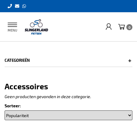
Toggle
0
MENU
navigation
+
CATEGORIEËN
Accessoires
Geen producten gevonden in deze categorie.
Sorteer: