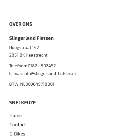
OVER ONS
Slingerland Fietsen
Hoogstraat 142
2851 BK
Haastrecht
Telefoon:
0182 - 502452
E-mail:
info@slingerland-fietsen.nl
BTW: NL809649718B01
SNELKEUZE
Home
Contact
E-Bikes