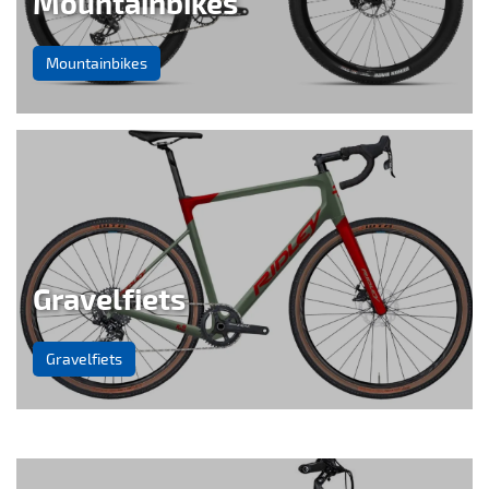
Mountainbikes
Mountainbikes
Gravelfiets
Gravelfiets