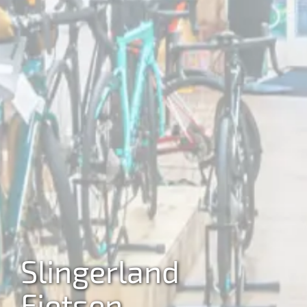
Slingerland
Fietsen