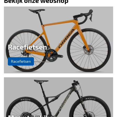
Bekijk onze webshop
Racefietsen
Racefietsen