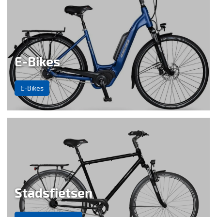
E-Bikes
E-Bikes
Stadsfietsen