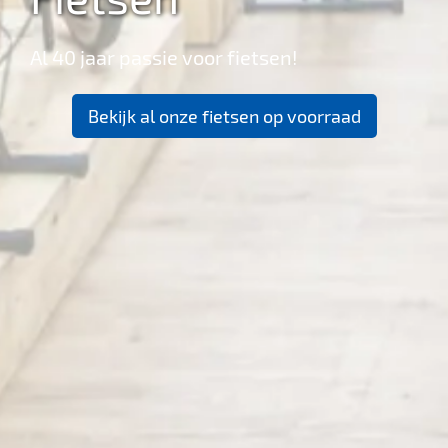
Al 40 jaar passie voor fietsen!
Bekijk al onze fietsen op voorraad