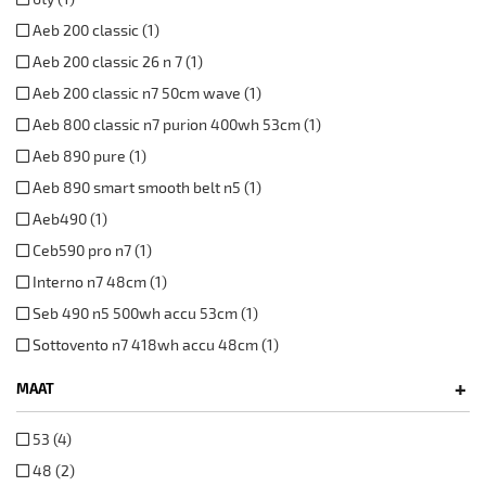
Aeb 200 classic (1)
Aeb 200 classic 26 n 7 (1)
Aeb 200 classic n7 50cm wave (1)
Aeb 800 classic n7 purion 400wh 53cm (1)
Aeb 890 pure (1)
Aeb 890 smart smooth belt n5 (1)
Aeb490 (1)
Ceb590 pro n7 (1)
Interno n7 48cm (1)
Seb 490 n5 500wh accu 53cm (1)
Sottovento n7 418wh accu 48cm (1)
+
MAAT
53 (4)
48 (2)