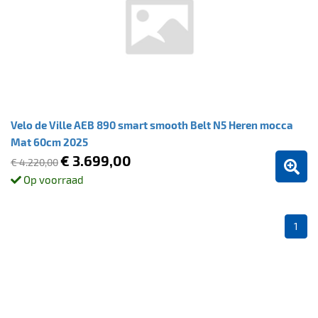
Velo de Ville AEB 890 smart smooth Belt N5 Heren mocca
Mat 60cm 2025
€ 3.699,00
€ 4.220,00
Op voorraad
1