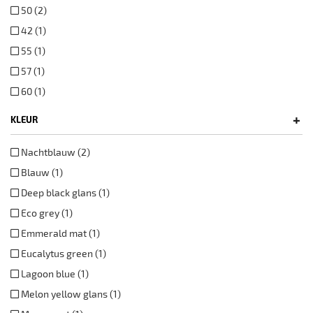
50 (2)
42 (1)
55 (1)
57 (1)
60 (1)
+
KLEUR
Nachtblauw (2)
Blauw (1)
Deep black glans (1)
Eco grey (1)
Emmerald mat (1)
Eucalytus green (1)
Lagoon blue (1)
Melon yellow glans (1)