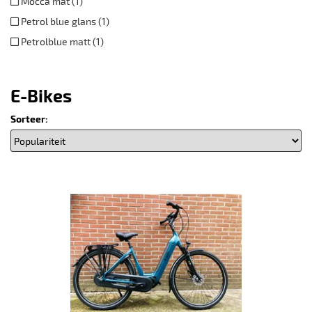
Mocca mat (1)
Petrol blue glans (1)
Petrolblue matt (1)
E-Bikes
Sorteer: