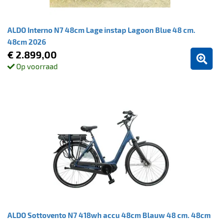
ALDO Interno N7 48cm Lage instap Lagoon Blue 48 cm.
48cm 2026
€ 2.899,00
Op voorraad
ALDO Sottovento N7 418wh accu 48cm Blauw 48 cm. 48cm