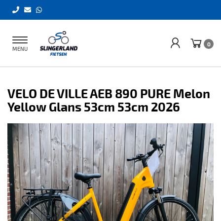
Toggle
0
MENU
navigation
VELO DE VILLE AEB 890 PURE Melon
Yellow Glans 53cm 53cm 2026