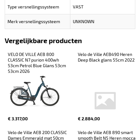
Type versnellingssysteem
VAST
Merk versnellingssysteem
UNKNOWN
Vergelijkbare producten
VELO DE VILLE AEB 800 
Velo de Ville AEB490 Heren 
CLASSIC N7 purion 400wh 
Deep Black glans 55cm 2022
53cm Petrol Blue Glans 53cm 
53cm 2026
€ 3.317,00
€ 2.884,00
Velo de Ville AEB 200 CLASSIC 
Velo de Ville AEB 890 smart 
Dames Emmerald mat 50cm 
smooth Belt N5 Heren mocca 