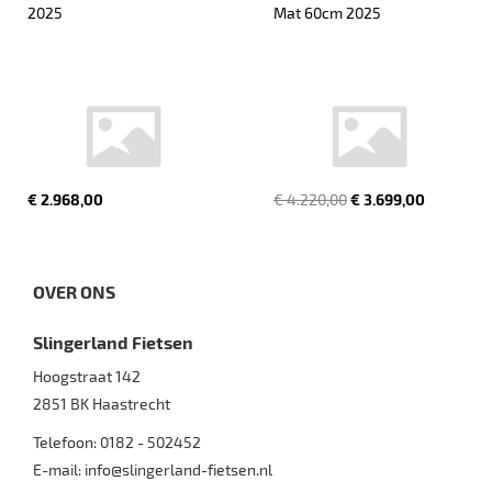
2025
Mat 60cm 2025
€ 2.968,00
€ 4.220,00
€ 3.699,00
OVER ONS
Slingerland Fietsen
Hoogstraat 142
2851 BK
Haastrecht
Telefoon:
0182 - 502452
E-mail:
info@slingerland-fietsen.nl