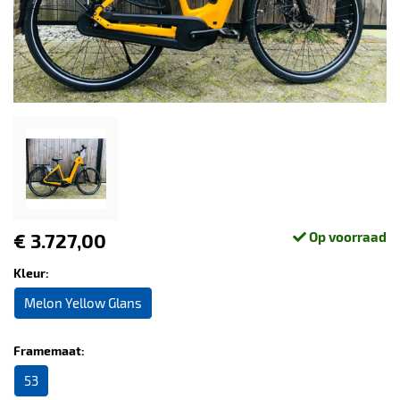
€ 3.727,00
Op voorraad
Kleur:
Melon Yellow Glans
Framemaat:
53