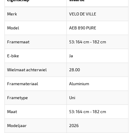
Merk
VELO DE VILLE
Model
AEB 890 PURE
Framemaat
53: 164 cm - 182 cm
E-bike
Ja
Wielmaat achterwiel
28.00
Framemateriaal
Aluminium
Frametype
Uni
Maat
53: 164 cm - 182 cm
Modeljaar
2026