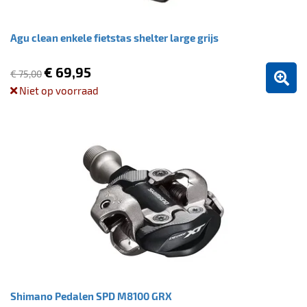
Agu clean enkele fietstas shelter large grijs
€ 69,95
€ 75,00
Niet op voorraad
Shimano Pedalen SPD M8100 GRX