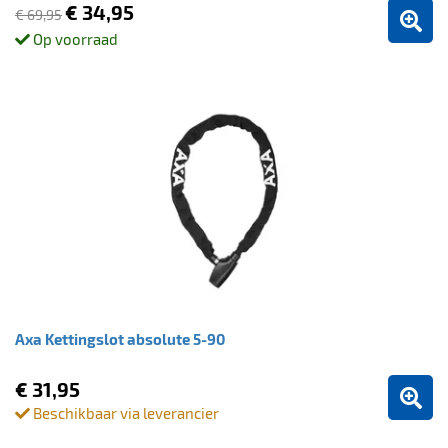
€ 34,95
€ 69,95
Op voorraad
Axa Kettingslot absolute 5-90
€ 31,95
Beschikbaar via leverancier