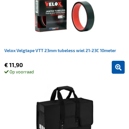
Velox Velgtape VTT 23mm tubeless wiel 21-23C 10meter
€ 11,90
Op voorraad