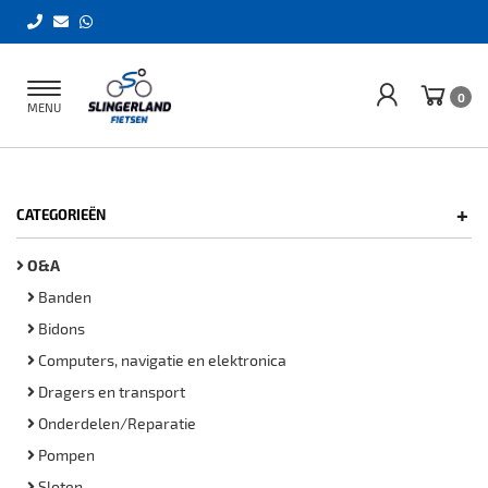
Toggle
0
MENU
navigation
+
CATEGORIEËN
O&A
Banden
Bidons
Computers, navigatie en elektronica
Dragers en transport
Onderdelen/Reparatie
Pompen
Sloten