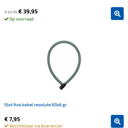
€ 39,95
€ 41,95
Op voorraad
Slot Axa kabel resolute 60x6 gr
€ 7,95
Beschikbaar via leverancier