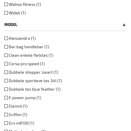
Wahoo fitness (1)
Widek (1)
+
MODEL
Alessandro (1)
Bar bag handlebar (1)
Clean enkele fietstas (1)
Corsa pro speed (1)
Dubbele shopper zwart (1)
Dubbele sportieve tas 34l (1)
Dubbele tas blue feather (1)
E power pump (1)
Elemnt (1)
Griffon (1)
Grx m8100 (1)