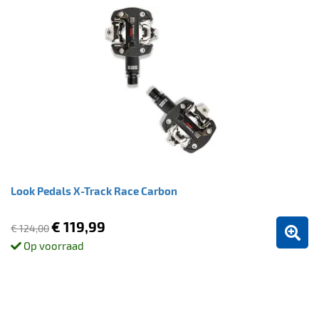
Look Pedals X-Track Race Carbon
€ 119,99
€ 124,00
Op voorraad