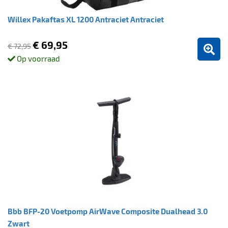
Willex Pakaftas XL 1200 Antraciet Antraciet
€ 69,95
€ 72,95
Op voorraad
Bbb BFP-20 Voetpomp AirWave Composite Dualhead 3.0
Zwart