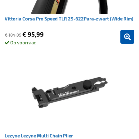
Vittoria Corsa Pro Speed TLR 29-622Para-zwart (Wide Rim)
€ 95,99
€ 104,99
Op voorraad
Lezyne Lezyne Multi Chain Plier