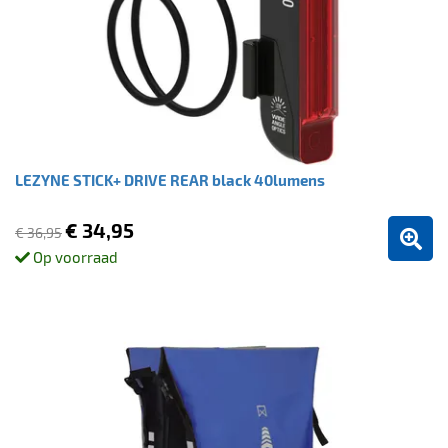
LEZYNE STICK+ DRIVE REAR black 40lumens
€ 34,95
€ 36,95
Op voorraad