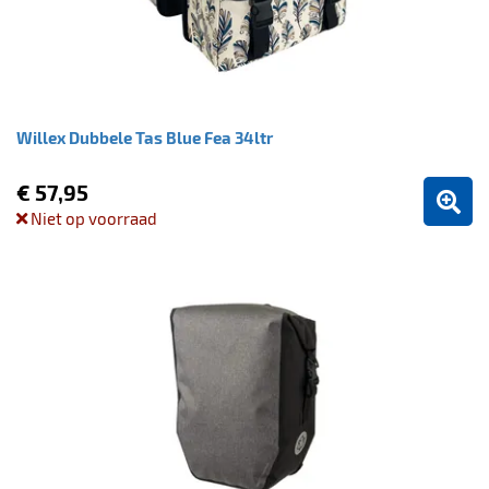
Willex Dubbele Tas Blue Fea 34ltr
€ 57,95
Niet op voorraad