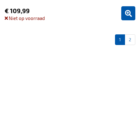
€ 109,99
Niet op voorraad
1
2