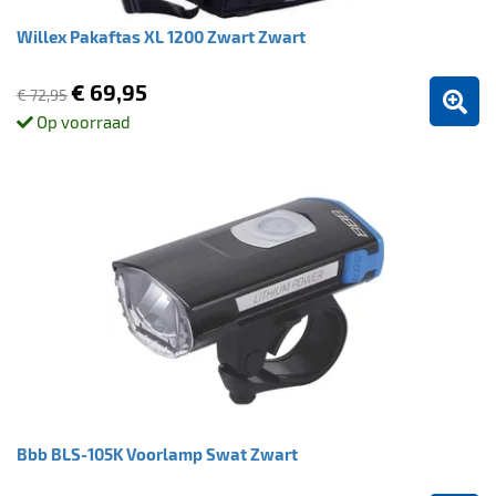
Willex Pakaftas XL 1200 Zwart Zwart
€ 69,95
€ 72,95
Op voorraad
Bbb BLS-105K Voorlamp Swat Zwart