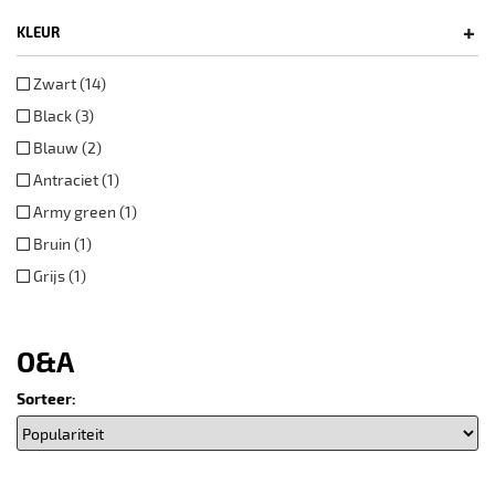
+
KLEUR
Zwart (14)
Black (3)
Blauw (2)
Antraciet (1)
Army green (1)
Bruin (1)
Grijs (1)
O&A
Sorteer: