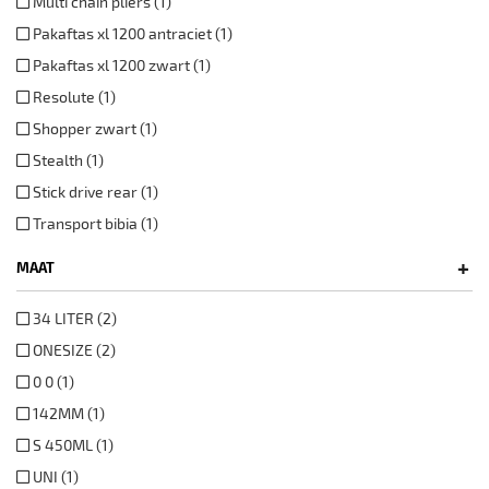
Multi chain pliers (1)
Pakaftas xl 1200 antraciet (1)
Pakaftas xl 1200 zwart (1)
Resolute (1)
Shopper zwart (1)
Stealth (1)
Stick drive rear (1)
Transport bibia (1)
+
MAAT
34 LITER (2)
ONESIZE (2)
0 0 (1)
142MM (1)
S 450ML (1)
UNI (1)