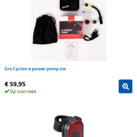
Grs Cyclon e power pump zw
€ 59,95
Op voorraad