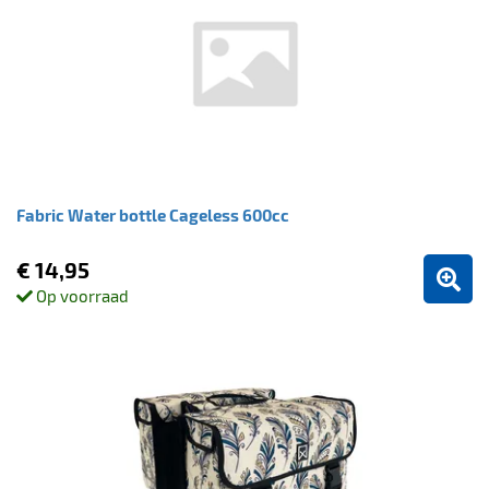
Fabric Water bottle Cageless 600cc
€ 14,95
Op voorraad