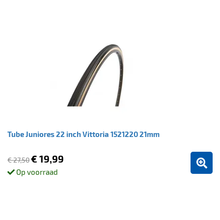
Tube Juniores 22 inch Vittoria 1521220 21mm
€ 19,99
€ 27,50
Op voorraad