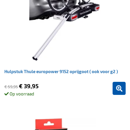
Hulpstuk Thule europower 9152 oprijgoot ( ook voor g2 )
€ 39,95
€ 59,95
Op voorraad