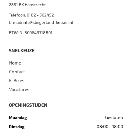
2851 BK
Haastrecht
Telefoon:
0182 - 502452
E-mail:
info@slingerland-fietsen.nl
BTW: NL809649718B01
SNELKEUZE
Home
Contact
E-Bikes
Vacatures
OPENINGSTIJDEN
Gesloten
Maandag
08:00 - 18:00
Dinsdag