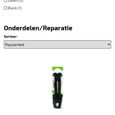
Zwart (5)
Black (1)
Onderdelen/Reparatie
Sorteer: