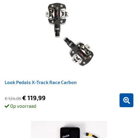
Look Pedals X-Track Race Carbon
€ 119,99
€ 124,00
Op voorraad