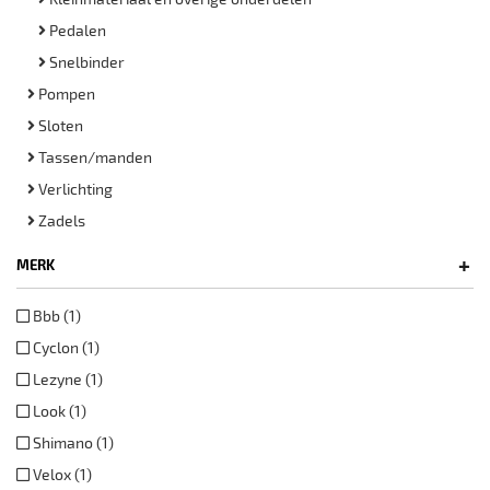
Pedalen
Snelbinder
Pompen
Sloten
Tassen/manden
Verlichting
Zadels
+
MERK
Bbb (1)
Cyclon (1)
Lezyne (1)
Look (1)
Shimano (1)
Velox (1)