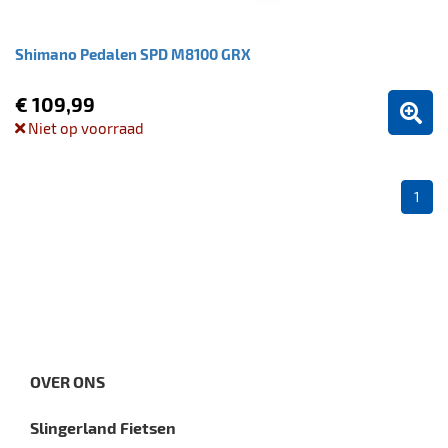
Shimano Pedalen SPD M8100 GRX
€ 109,99
Niet op voorraad
1
OVER ONS
Slingerland Fietsen