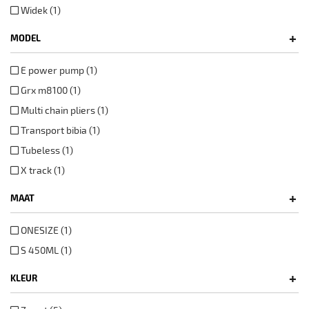
Widek (1)
+
MODEL
E power pump (1)
Grx m8100 (1)
Multi chain pliers (1)
Transport bibia (1)
Tubeless (1)
X track (1)
+
MAAT
ONESIZE (1)
S 450ML (1)
+
KLEUR