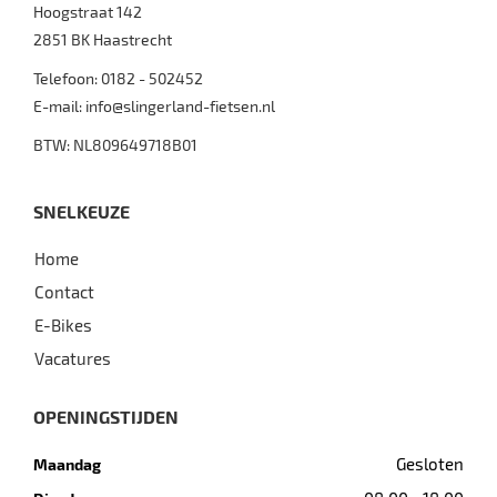
Hoogstraat 142
2851 BK
Haastrecht
Telefoon:
0182 - 502452
E-mail:
info@slingerland-fietsen.nl
BTW: NL809649718B01
SNELKEUZE
Home
Contact
E-Bikes
Vacatures
OPENINGSTIJDEN
Gesloten
Maandag