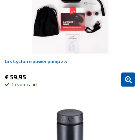
Grs Cyclon e power pump zw
€ 59,95
Op voorraad