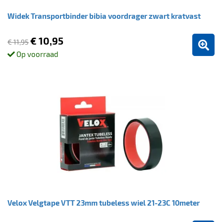
Widek Transportbinder bibia voordrager zwart kratvast
€ 10,95
€ 11,95
Op voorraad
Velox Velgtape VTT 23mm tubeless wiel 21-23C 10meter