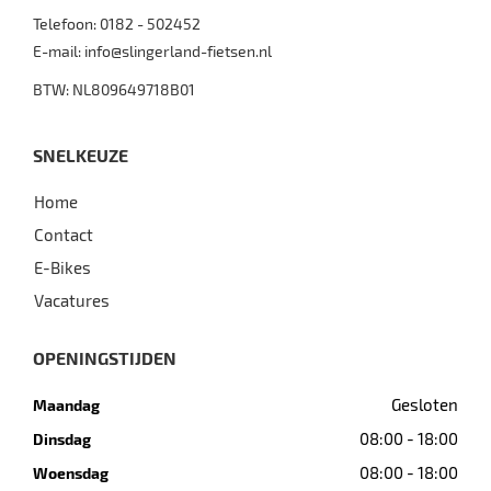
Telefoon:
0182 - 502452
E-mail:
info@slingerland-fietsen.nl
BTW: NL809649718B01
SNELKEUZE
Home
Contact
E-Bikes
Vacatures
OPENINGSTIJDEN
Gesloten
Maandag
08:00 - 18:00
Dinsdag
08:00 - 18:00
Woensdag