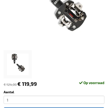
€ 119,99
Op voorraad
€ 124,00
Aantal