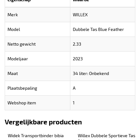
Merk
WILLEX
Model
Dubbele Tas Blue Feather
Netto gewicht
2.33
Modeljaar
2023
Maat
34 liter: Onbekend
Plaatsbepaling
A
Webshop item
1
Vergelijkbare producten
Widek Transportbinder bibia 
Willex Dubbele Sportieve Tas 