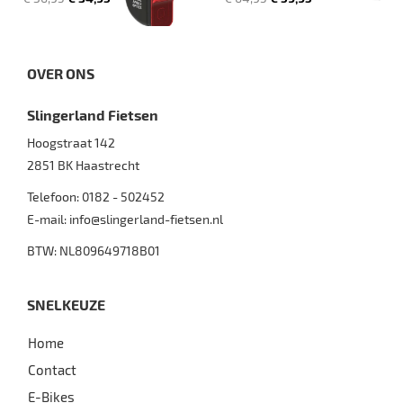
OVER ONS
Slingerland Fietsen
Hoogstraat 142
2851 BK
Haastrecht
Telefoon:
0182 - 502452
E-mail:
info@slingerland-fietsen.nl
BTW: NL809649718B01
SNELKEUZE
Home
Contact
E-Bikes