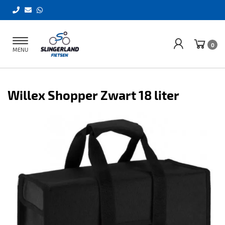
Toggle
0
MENU
navigation
Willex Shopper Zwart 18 liter