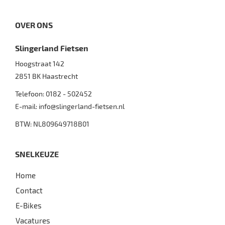
OVER ONS
Slingerland Fietsen
Hoogstraat 142
2851 BK
Haastrecht
Telefoon:
0182 - 502452
E-mail:
info@slingerland-fietsen.nl
BTW: NL809649718B01
SNELKEUZE
Home
Contact
E-Bikes
Vacatures