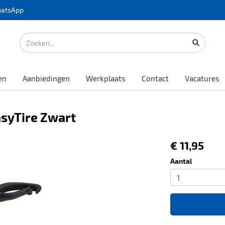
atsApp
en
Aanbiedingen
Werkplaats
Contact
Vacatures
syTire Zwart
€ 11,95
Aantal