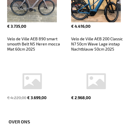
€ 3.735,00
€ 4.416,00
Velo de Ville AEB 890 smart 
Velo de Ville AEB 200 Classic 
smooth Belt N5 Heren mocca 
N7 50cm Wave Lage instap 
Mat 60cm 2025
Nachtblauw 50cm 2025
€ 4.220,00
€ 3.699,00
€ 2.968,00
OVER ONS