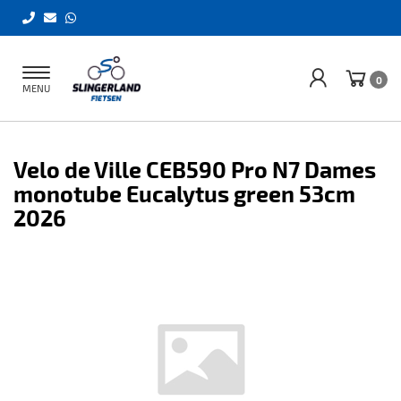
Toggle
0
MENU
navigation
Velo de Ville CEB590 Pro N7 Dames
monotube Eucalytus green 53cm
2026