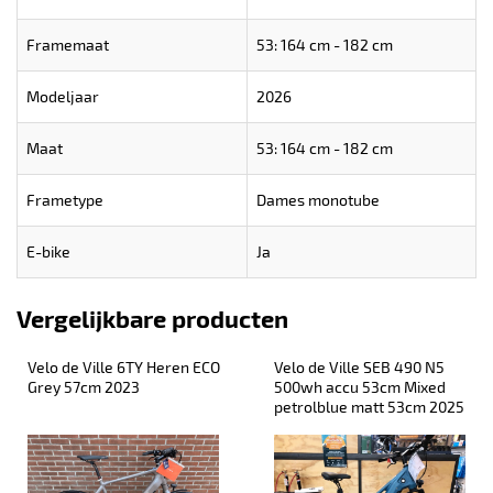
Framemaat
53: 164 cm - 182 cm
Modeljaar
2026
Maat
53: 164 cm - 182 cm
Frametype
Dames monotube
E-bike
Ja
Vergelijkbare producten
Velo de Ville 6TY Heren ECO 
Velo de Ville SEB 490 N5 
Grey 57cm 2023
500wh accu 53cm Mixed 
petrolblue matt 53cm 2025