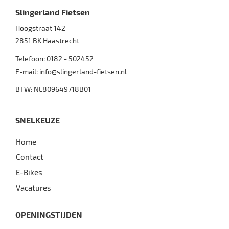
Slingerland Fietsen
Hoogstraat 142
2851 BK
Haastrecht
Telefoon:
0182 - 502452
E-mail:
info@slingerland-fietsen.nl
BTW: NL809649718B01
SNELKEUZE
Home
Contact
E-Bikes
Vacatures
OPENINGSTIJDEN