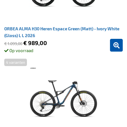
ORBEA ALMA H30 Heren Espace Green (Matt) - Ivory White
(Gloss) L L 2026
€ 989,00
€ 1.099,00
Op voorraad
4 varianten