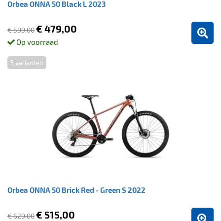
Orbea ONNA 50 Black L 2023
€ 479,00
€ 599,00
Op voorraad
3 varianten
Orbea ONNA 50 Brick Red - Green S 2022
€ 515,00
€ 629,00