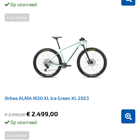
Op voorraad
2 varianten
Orbea ALMA M20 XL Ice Green XL 2023
€ 2.499,00
€ 2.999,00
Op voorraad
2 varianten