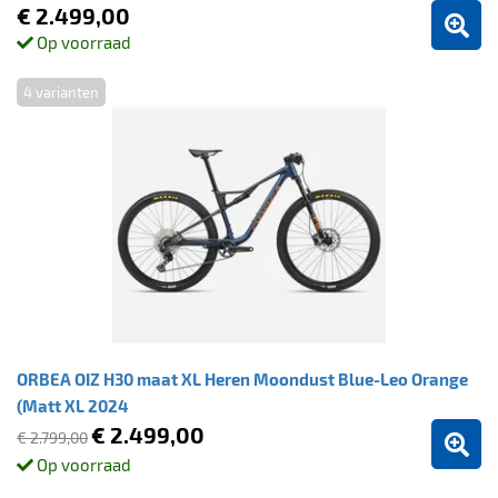
€ 2.499,00
Op voorraad
4 varianten
ORBEA OIZ H30 maat XL Heren Moondust Blue-Leo Orange
(Matt XL 2024
€ 2.499,00
€ 2.799,00
Op voorraad