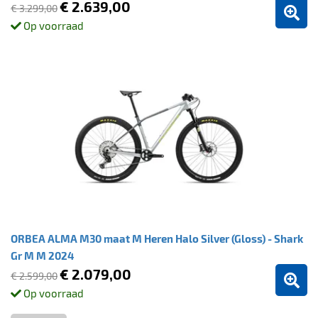
€ 2.639,00
€ 3.299,00
Op voorraad
ORBEA ALMA M30 maat M Heren Halo Silver (Gloss) - Shark
Gr M M 2024
€ 2.079,00
€ 2.599,00
Op voorraad