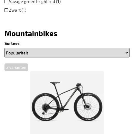
Savage green bright red (1)
Zwart (1)
Mountainbikes
Sorteer:
2 varianten