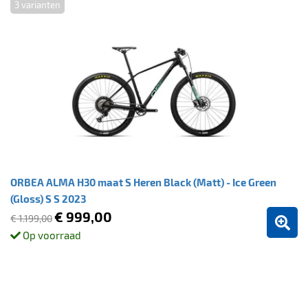
3 varianten
ORBEA ALMA H30 maat S Heren Black (Matt) - Ice Green
(Gloss) S S 2023
€ 999,00
€ 1.199,00
Op voorraad