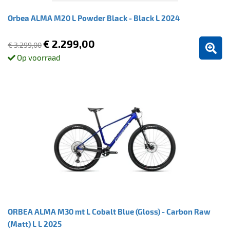
Orbea ALMA M20 L Powder Black - Black L 2024
€ 2.299,00
€ 3.299,00
Op voorraad
ORBEA ALMA M30 mt L Cobalt Blue (Gloss) - Carbon Raw
(Matt) L L 2025