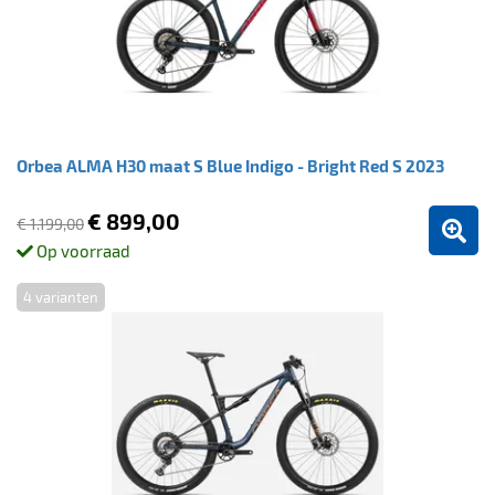
Orbea ALMA H30 maat S Blue Indigo - Bright Red S 2023
€ 899,00
€ 1.199,00
Op voorraad
4 varianten