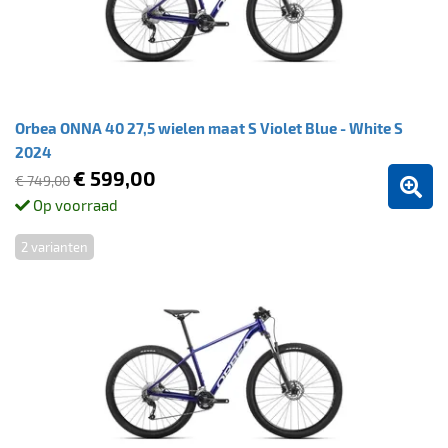
Orbea ONNA 40 27,5 wielen maat S Violet Blue - White S
2024
€ 599,00
€ 749,00
Op voorraad
2 varianten