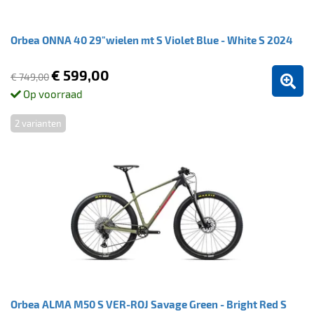
Orbea ONNA 40 29"wielen mt S Violet Blue - White S 2024
€ 599,00
€ 749,00
Op voorraad
2 varianten
Orbea ALMA M50 S VER-ROJ Savage Green - Bright Red S