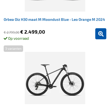
Orbea Oiz H30 maat M Moondust Blue - Leo Orange M 2024
€ 2.499,00
€ 2.799,00
Op voorraad
3 varianten