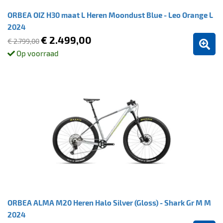
ORBEA OIZ H30 maat L Heren Moondust Blue - Leo Orange L
2024
€ 2.499,00
€ 2.799,00
Op voorraad
ORBEA ALMA M20 Heren Halo Silver (Gloss) - Shark Gr M M
2024