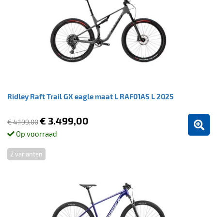
Ridley Raft Trail GX eagle maat L RAF01AS L 2025
€ 3.499,00
€ 4.199,00
Op voorraad
2 varianten