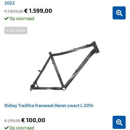
2022
€ 1.599,00
€ 1.899,00
Op voorraad
2 varianten
Ridley Trailfire frameset Heren zwart L 2014
€ 100,00
€ 299,00
Op voorraad