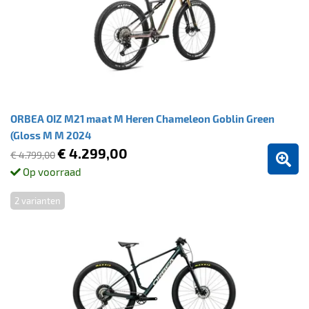
ORBEA OIZ M21 maat M Heren Chameleon Goblin Green
(Gloss M M 2024
€ 4.299,00
€ 4.799,00
Op voorraad
2 varianten