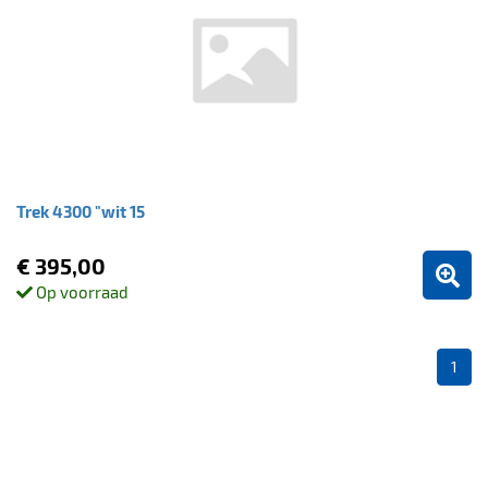
Trek 4300 "wit 15
€ 395,00
Op voorraad
1