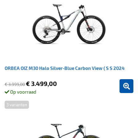
ORBEA OIZ M30 Halo Silver-Blue Carbon View ( S S 2024
€ 3.499,00
€ 3.999,00
Op voorraad
3 varianten