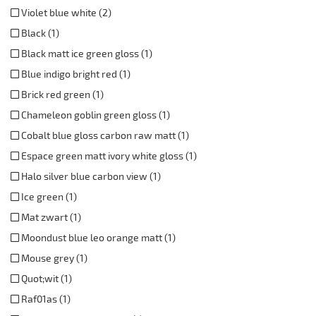
Violet blue white (2)
Black (1)
Black matt ice green gloss (1)
Blue indigo bright red (1)
Brick red green (1)
Chameleon goblin green gloss (1)
Cobalt blue gloss carbon raw matt (1)
Espace green matt ivory white gloss (1)
Halo silver blue carbon view (1)
Ice green (1)
Mat zwart (1)
Moondust blue leo orange matt (1)
Mouse grey (1)
Quot;wit (1)
Raf01as (1)