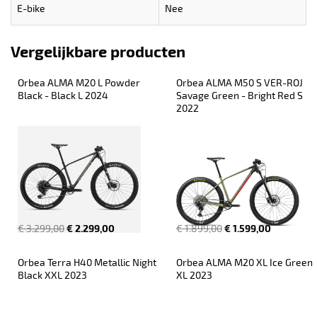
E-bike
Nee
Vergelijkbare producten
Orbea ALMA M20 L Powder 
Orbea ALMA M50 S VER-ROJ 
Black - Black L 2024
Savage Green - Bright Red S 
2022
€ 3.299,00
€ 2.299,00
€ 1.899,00
€ 1.599,00
Orbea Terra H40 Metallic Night 
Orbea ALMA M20 XL Ice Green 
Black XXL 2023
XL 2023