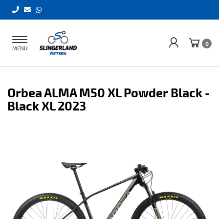
Toggle
0
MENU
navigation
Orbea ALMA M50 XL Powder Black -
Black XL 2023