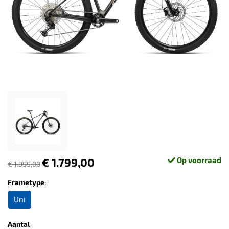
€ 1.799,00
Op voorraad
€ 1.999,00
Frametype:
Uni
Aantal