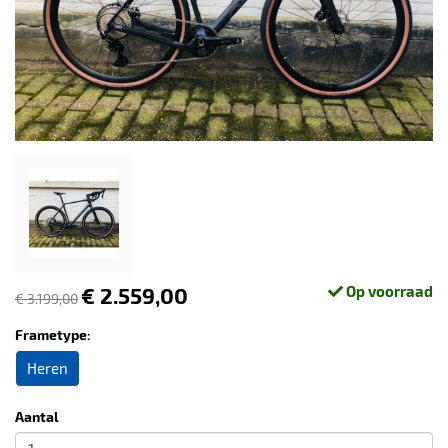
€ 2.559,00
Op voorraad
€ 3.199,00
Frametype:
Heren
Aantal