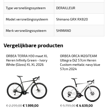
Type versnellingssysteem
DERAILLEUR
Model versnellingssysteem
Shimano GRX RX820
Merk versnellingssysteem
SHIMANO
Vergelijkbare producten
ORBEA TERRA H30 maat XL 
ORBEA ORCA M20iTEAM 
Heren Infinity Green - Ivory 
Ultegra Di2 57cm Heren 
White (Gloss) XL XL 2026
Custom mettalic navy blue 
57cm 2024
€ 2.299,00
€ 1.999,00
€ 5.799,00
€ 4.639,00