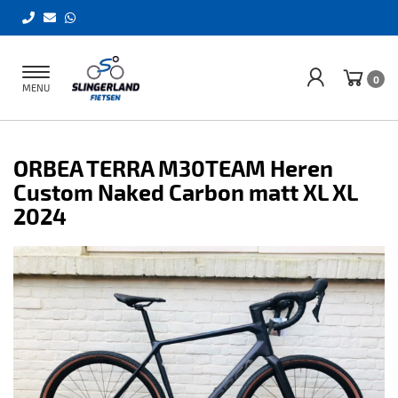
Toggle
0
MENU
navigation
ORBEA TERRA M30TEAM Heren
Custom Naked Carbon matt XL XL
2024