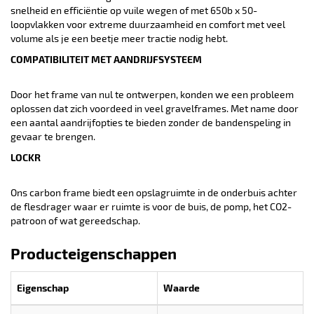
snelheid en efficiëntie op vuile wegen of met 650b x 50-
loopvlakken voor extreme duurzaamheid en comfort met veel
volume als je een beetje meer tractie nodig hebt.
COMPATIBILITEIT MET AANDRIJFSYSTEEM
Door het frame van nul te ontwerpen, konden we een probleem
oplossen dat zich voordeed in veel gravelframes. Met name door
een aantal aandrijfopties te bieden zonder de bandenspeling in
gevaar te brengen.
LOCKR
Ons carbon frame biedt een opslagruimte in de onderbuis achter
de flesdrager waar er ruimte is voor de buis, de pomp, het CO2-
patroon of wat gereedschap.
Producteigenschappen
Eigenschap
Waarde