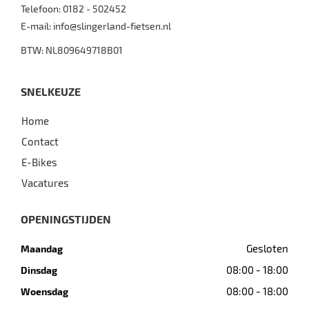
Telefoon:
0182 - 502452
E-mail:
info@slingerland-fietsen.nl
BTW: NL809649718B01
SNELKEUZE
Home
Contact
E-Bikes
Vacatures
OPENINGSTIJDEN
Gesloten
Maandag
08:00 - 18:00
Dinsdag
08:00 - 18:00
Woensdag