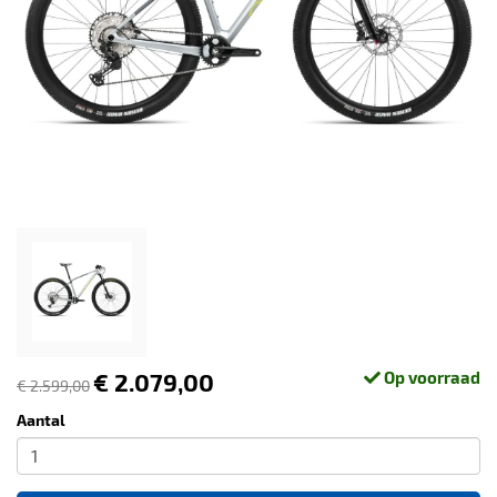
€ 2.079,00
Op voorraad
€ 2.599,00
Aantal