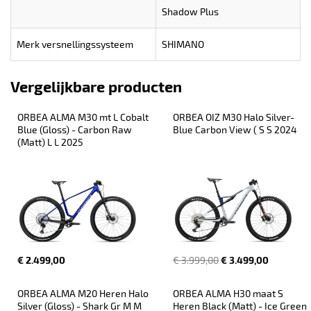
Shadow Plus
Merk versnellingssysteem
SHIMANO
Vergelijkbare producten
ORBEA ALMA M30 mt L Cobalt 
ORBEA OIZ M30 Halo Silver-
Blue (Gloss) - Carbon Raw 
Blue Carbon View ( S S 2024
(Matt) L L 2025
€ 2.499,00
€ 3.999,00
€ 3.499,00
ORBEA ALMA M20 Heren Halo 
ORBEA ALMA H30 maat S 
Silver (Gloss) - Shark Gr M M 
Heren Black (Matt) - Ice Green 