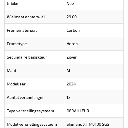
E-bike
Nee
Wielmaat achterwiel
29.00
Framemateriaal
Carbon
Frametype
Heren
Secundaire basiskleur
Zilver
Maat
M
Modeljaar
2024
Aantal versnellingen
12
Type versnellingssysteem
DERAILLEUR
Model versnellingssysteem
Shimano XT M8100 SGS