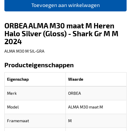
Toevoegen aan winkelwagen
ORBEA ALMA M30 maat M Heren
Halo Silver (Gloss) - Shark Gr M M
2024
ALMA M30 M SIL-GRA
Producteigenschappen
Eigenschap
Waarde
Merk
ORBEA
Model
ALMA M30 maat M
Framemaat
M