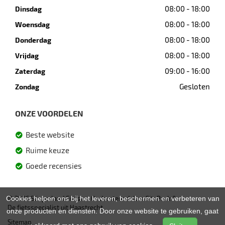
08:00 - 18:00
Dinsdag
08:00 - 18:00
Woensdag
08:00 - 18:00
Donderdag
08:00 - 18:00
Vrijdag
09:00 - 16:00
Zaterdag
Gesloten
Zondag
ONZE VOORDELEN
Beste website
Ruime keuze
Goede recensies
Cookies helpen ons bij het leveren, beschermen en verbeteren van
© 2026 Slingerland Fietsen. Ondersteund door
SitePack ®
De fietsspecialist uit Haastrecht
onze producten en diensten. Door onze website te gebruiken, gaat
Sitemap