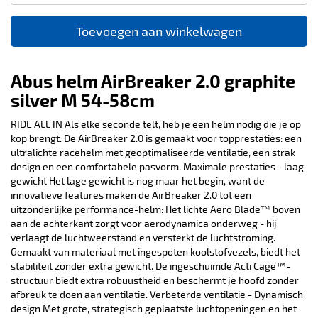
Toevoegen aan winkelwagen
Abus helm AirBreaker 2.0 graphite
silver M 54-58cm
RIDE ALL IN Als elke seconde telt, heb je een helm nodig die je op
kop brengt. De AirBreaker 2.0 is gemaakt voor topprestaties: een
ultralichte racehelm met geoptimaliseerde ventilatie, een strak
design en een comfortabele pasvorm. Maximale prestaties - laag
gewicht Het lage gewicht is nog maar het begin, want de
innovatieve features maken de AirBreaker 2.0 tot een
uitzonderlijke performance-helm: Het lichte Aero Blade™ boven
aan de achterkant zorgt voor aerodynamica onderweg - hij
verlaagt de luchtweerstand en versterkt de luchtstroming.
Gemaakt van materiaal met ingespoten koolstofvezels, biedt het
stabiliteit zonder extra gewicht. De ingeschuimde Acti Cage™-
structuur biedt extra robuustheid en beschermt je hoofd zonder
afbreuk te doen aan ventilatie. Verbeterde ventilatie - Dynamisch
design Met grote, strategisch geplaatste luchtopeningen en het