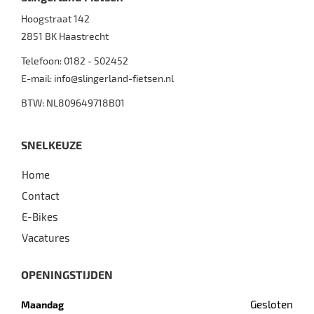
Hoogstraat 142
2851 BK
Haastrecht
Telefoon:
0182 - 502452
E-mail:
info@slingerland-fietsen.nl
BTW: NL809649718B01
SNELKEUZE
Home
Contact
E-Bikes
Vacatures
OPENINGSTIJDEN
Gesloten
Maandag