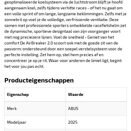
geoptimaliseerde koelsysteem via de luchtstroom blijft je hoofd
aangenaam koel, zelfs tijdens verhitte races - of het nu gaat om
een volle sprint of om lange, langzame beklimmingen. Zelfs met je
zonnebril op voel je de volledige, verfrissende ventilatie. Deze
samen met professionele sporters ontwikkelde racefietshelm zet
de dynamische, sportieve designtaal van zijn voorganger voort
met nog preciezere lijnen. Voel de snelheid - Geniet van het
comfort De AirBreaker 2.0 scoort ook met de goede zit van de
pasvorm: ondersteund door een soepel verstelsysteem voor de
perfecte instelling. Zet hem op, stel hem precies af en
concentreer je op je rit. Waar voor anderen de limiet ligt, begint
het voor jou pas echt.
Producteigenschappen
Eigenschap
Waarde
Merk
ABUS
Modeljaar
2025