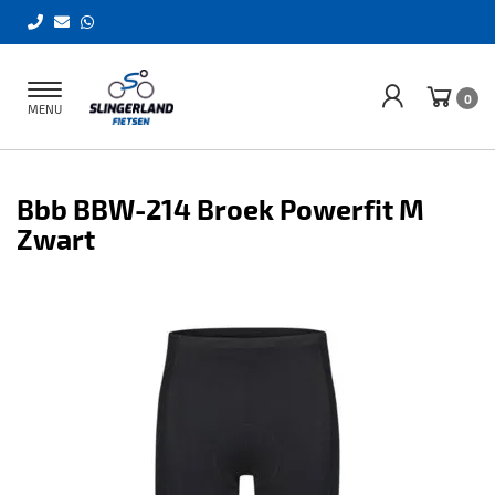
Toggle
0
MENU
navigation
Bbb BBW-214 Broek Powerfit M
Zwart