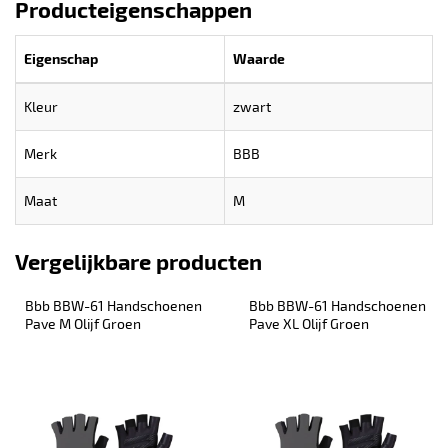
Producteigenschappen
Eigenschap
Waarde
Kleur
zwart
Merk
BBB
Maat
M
Vergelijkbare producten
Bbb BBW-61 Handschoenen 
Bbb BBW-61 Handschoenen 
Pave M Olijf Groen
Pave XL Olijf Groen