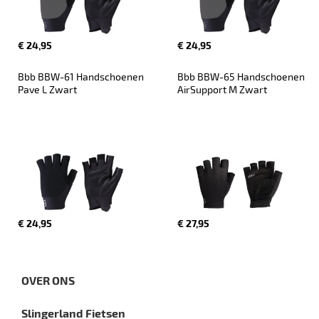
€ 24,95
€ 24,95
Bbb BBW-61 Handschoenen 
Bbb BBW-65 Handschoenen 
Pave L Zwart
AirSupport M Zwart
€ 24,95
€ 27,95
OVER ONS
Slingerland Fietsen