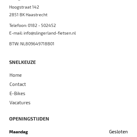
Hoogstraat 142
2851 BK
Haastrecht
Telefoon:
0182 - 502452
E-mail:
info@slingerland-fietsen.nl
BTW: NL809649718B01
SNELKEUZE
Home
Contact
E-Bikes
Vacatures
OPENINGSTIJDEN
Gesloten
Maandag