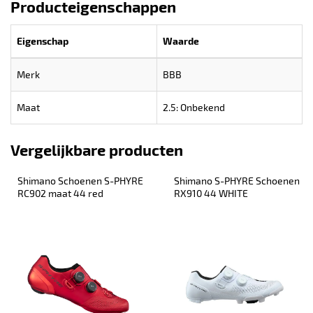
Producteigenschappen
Eigenschap
Waarde
Merk
BBB
Maat
2.5: Onbekend
Vergelijkbare producten
Shimano Schoenen S-PHYRE 
Shimano S-PHYRE Schoenen 
RC902 maat 44 red
RX910 44 WHITE