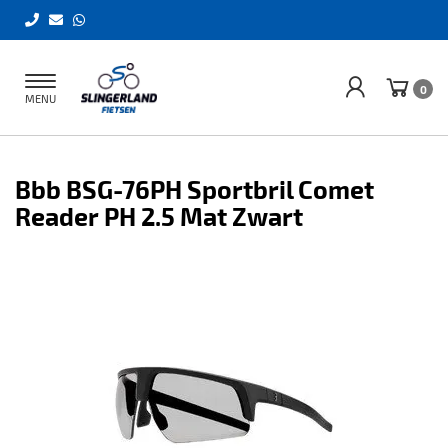
Toggle
0
MENU
navigation
Bbb BSG-76PH Sportbril Comet
Reader PH 2.5 Mat Zwart