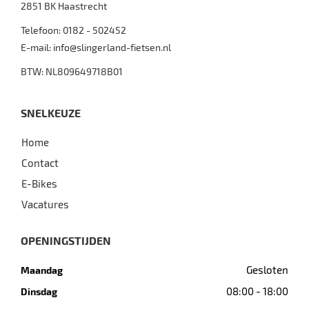
2851 BK
Haastrecht
Telefoon:
0182 - 502452
E-mail:
info@slingerland-fietsen.nl
BTW: NL809649718B01
SNELKEUZE
Home
Contact
E-Bikes
Vacatures
OPENINGSTIJDEN
Gesloten
Maandag
08:00 - 18:00
Dinsdag