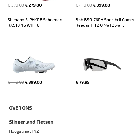
€ 379,00
€ 279,00
€ 419,00
€ 399,00
Shimano S-PHYRE Schoenen 
Bbb BSG-76PH Sportbril Comet 
RX910 46 WHITE
Reader PH 2.0 Mat Zwart
€ 419,00
€ 399,00
€ 79,95
OVER ONS
Slingerland Fietsen
Hoogstraat 142