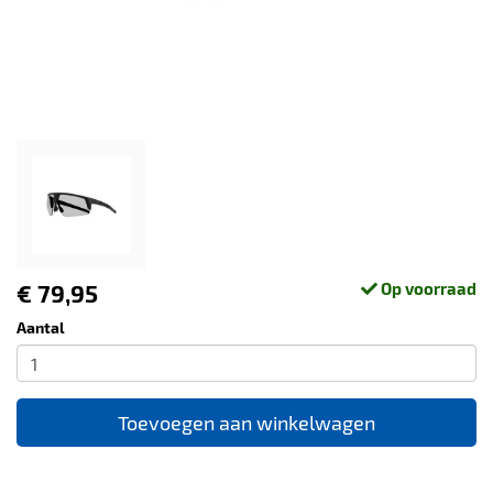
€ 79,95
Op voorraad
Aantal
Toevoegen aan winkelwagen