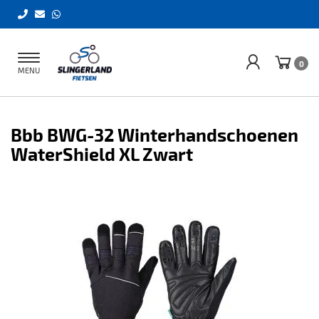
Toggle
0
MENU
navigation
Bbb BWG-32 Winterhandschoenen
WaterShield XL Zwart