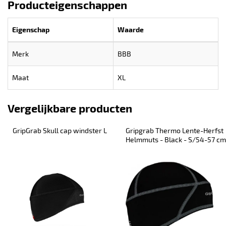
Producteigenschappen
Eigenschap
Waarde
Merk
BBB
Maat
XL
Vergelijkbare producten
GripGrab Skull cap windster L
Gripgrab Thermo Lente-Herfst 
Helmmuts - Black - S/54-57 cm