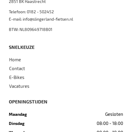
2851 BK
Haastrecht
Telefoon:
0182 - 502452
E-mail:
info@slingerland-fietsen.nl
BTW: NL809649718B01
SNELKEUZE
Home
Contact
E-Bikes
Vacatures
OPENINGSTIJDEN
Gesloten
Maandag
08:00 - 18:00
Dinsdag