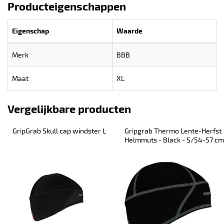
Producteigenschappen
Eigenschap
Waarde
Merk
BBB
Maat
XL
Vergelijkbare producten
GripGrab Skull cap windster L
Gripgrab Thermo Lente-Herfst 
Helmmuts - Black - S/54-57 cm