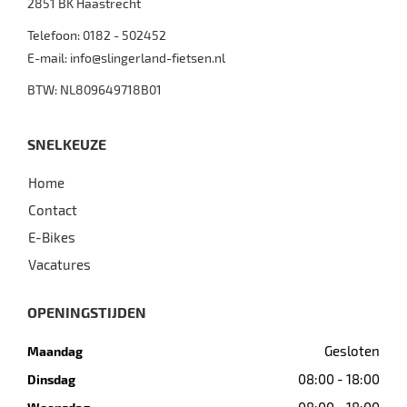
2851 BK
Haastrecht
Telefoon:
0182 - 502452
E-mail:
info@slingerland-fietsen.nl
BTW: NL809649718B01
SNELKEUZE
Home
Contact
E-Bikes
Vacatures
OPENINGSTIJDEN
Gesloten
Maandag
08:00 - 18:00
Dinsdag