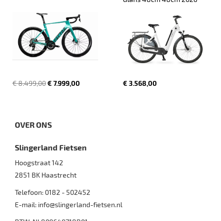
€ 8.499,00
€ 7.999,00
€ 3.568,00
OVER ONS
Slingerland Fietsen
Hoogstraat 142
2851 BK
Haastrecht
Telefoon:
0182 - 502452
E-mail:
info@slingerland-fietsen.nl