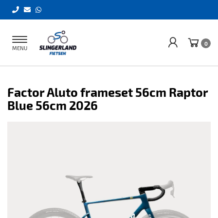
Toggle
0
MENU
navigation
Factor Aluto frameset 56cm Raptor
Blue 56cm 2026