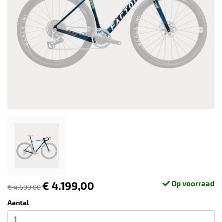
€ 4.199,00
Op voorraad
€ 4.699,00
Aantal