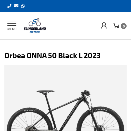
Toggle
0
MENU
navigation
Orbea ONNA 50 Black L 2023