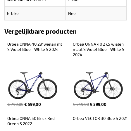
E-bike
Nee
Vergelijkbare producten
Orbea ONNA 40 29"wielen mt 
Orbea ONNA 40 27,5 wielen 
S Violet Blue - White S 2024
maat S Violet Blue - White S 
2024
€ 749,00
€ 599,00
€ 749,00
€ 599,00
Orbea ONNA 50 Brick Red - 
Orbea VECTOR 30 Blue S 2021
Green S 2022