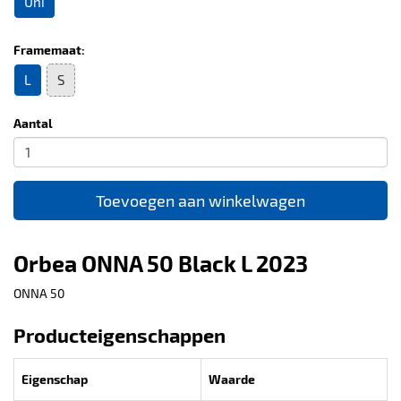
Uni
Framemaat:
L
S
Aantal
Toevoegen aan winkelwagen
Orbea ONNA 50 Black L 2023
ONNA 50
Producteigenschappen
Eigenschap
Waarde