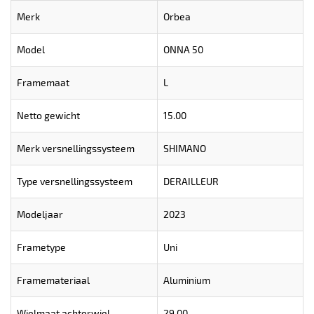
Merk
Orbea
Model
ONNA 50
Framemaat
L
Netto gewicht
15.00
Merk versnellingssysteem
SHIMANO
Type versnellingssysteem
DERAILLEUR
Modeljaar
2023
Frametype
Uni
Framemateriaal
Aluminium
Wielmaat achterwiel
29.00