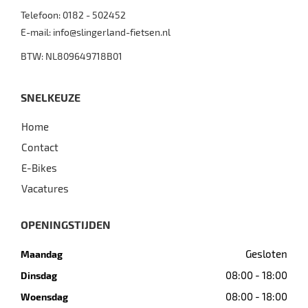
Telefoon:
0182 - 502452
E-mail:
info@slingerland-fietsen.nl
BTW: NL809649718B01
SNELKEUZE
Home
Contact
E-Bikes
Vacatures
OPENINGSTIJDEN
Gesloten
Maandag
08:00 - 18:00
Dinsdag
08:00 - 18:00
Woensdag