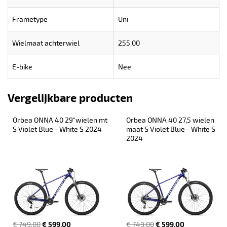
Frametype
Uni
Wielmaat achterwiel
255.00
E-bike
Nee
Vergelijkbare producten
Orbea ONNA 40 29"wielen mt 
Orbea ONNA 40 27,5 wielen 
S Violet Blue - White S 2024
maat S Violet Blue - White S 
2024
€ 749,00
€ 599,00
€ 749,00
€ 599,00