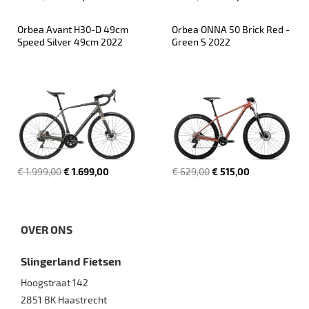
Orbea Avant H30-D 49cm 
Orbea ONNA 50 Brick Red - 
Speed Silver 49cm 2022
Green S 2022
€ 1.999,00
€ 1.699,00
€ 629,00
€ 515,00
OVER ONS
Slingerland Fietsen
Hoogstraat 142
2851 BK
Haastrecht