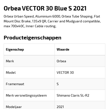
Orbea VECTOR 30 Blue S 2021
Orbea Urban Speed, Aluminium 6000, Orbea Tube Shaping, Flat
Mount Disc Brake, 135x9 QR, Carrier and Mudguard compatible,
max 700x40C, Inner Cable routing,
Producteigenschappen
Eigenschap
Waarde
Merk
Orbea
Model
VECTOR 30
Framemaat
S
Merk versnellingssysteem
Shimano Claris SL-R2
Modeljaar
2021