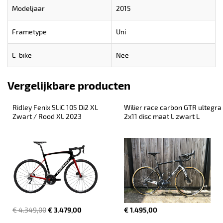
Modeljaar
2015
Frametype
Uni
E-bike
Nee
Vergelijkbare producten
Ridley Fenix SLiC 105 Di2 XL 
Wilier race carbon GTR ultegra 
Zwart / Rood XL 2023
2x11 disc maat L zwart L
€ 4.349,00
€ 3.479,00
€ 1.495,00