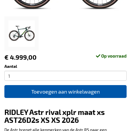
€ 4.999,00
Op voorraad
Aantal
Toevoegen aan winkelwagen
RIDLEY Astr rival xplr maat xs
AST26D2s XS XS 2026
De Astr brengt alle kenmerken van de Astr RS naar een