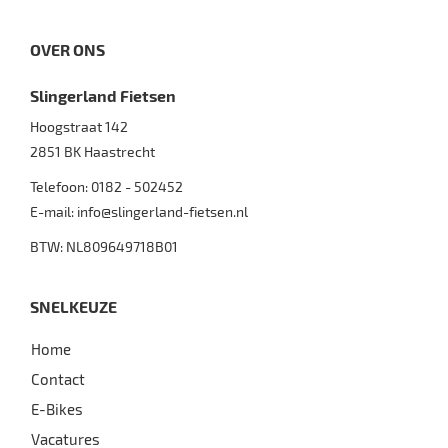
OVER ONS
Slingerland Fietsen
Hoogstraat 142
2851 BK
Haastrecht
Telefoon:
0182 - 502452
E-mail:
info@slingerland-fietsen.nl
BTW: NL809649718B01
SNELKEUZE
Home
Contact
E-Bikes
Vacatures