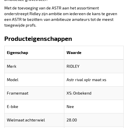
Met de toevoeging van de ASTR aan het assortiment
onderstreept Ridley zijn ambitie om iedereen de kans te geven
een ASTR te bezitten: van ambitieuze amateurs tot de meest
toegewijde profs.
Producteigenschappen
Eigenschap
Waarde
Merk
RIDLEY
Model
Astr rival xplr maat xs
Framemaat
XS: Onbekend
E-bike
Nee
Wielmaat achterwiel
28.00