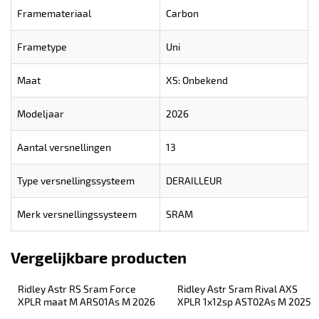
Framemateriaal
Carbon
Frametype
Uni
Maat
XS: Onbekend
Modeljaar
2026
Aantal versnellingen
13
Type versnellingssysteem
DERAILLEUR
Merk versnellingssysteem
SRAM
Vergelijkbare producten
Ridley Astr RS Sram Force 
Ridley Astr Sram Rival AXS 
XPLR maat M ARS01As M 2026
XPLR 1x12sp AST02As M 2025