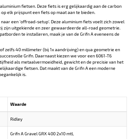
uminium fietsen. Deze fiets is erg gelijkaardig aan de carbon
op elk prijspunt een fiets op maat aan te bieden.
 naar een 'offroad-setup'. Deze aluminium fiets voelt zich zowel
j zijn uitgekiende en zeer gewaardeerde all-road geometrie.
atborden te installeren, maak je van de Grifn A eveneens de
 of zelfs 40 millimeter (bij 1x aandrijving) en qua geometrie en
e succesvolle Grifn. Daarnaast kiezen we voor een 6061-T6
ijfheid als metaalvermoeidheid, gewicht en de precisie van het
gelijkaardige fietsen. Dat maakt van de Grifn A een moderne
egankelijk is.
Waarde
Ridley
Grifn A Gravel GRX 400 2x10 mtL