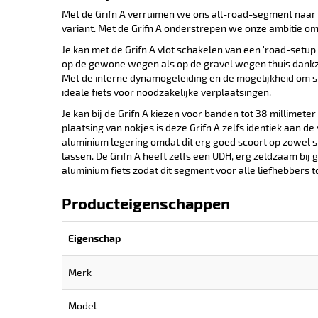
Met de Grifn A verruimen we ons all-road-segment naar al
variant. Met de Grifn A onderstrepen we onze ambitie om 
Je kan met de Grifn A vlot schakelen van een 'road-setup'
op de gewone wegen als op de gravel wegen thuis dankzi
Met de interne dynamogeleiding en de mogelijkheid om sp
ideale fiets voor noodzakelijke verplaatsingen.
Je kan bij de Grifn A kiezen voor banden tot 38 millimeter
plaatsing van nokjes is deze Grifn A zelfs identiek aan d
aluminium legering omdat dit erg goed scoort op zowel st
lassen. De Grifn A heeft zelfs een UDH, erg zeldzaam bij 
aluminium fiets zodat dit segment voor alle liefhebbers to
Producteigenschappen
Eigenschap
Merk
Model