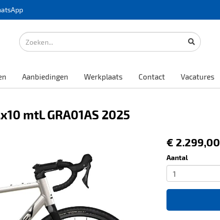
atsApp
en
Aanbiedingen
Werkplaats
Contact
Vacatures
 2x10 mtL GRA01AS 2025
€ 2.299,00
Aantal