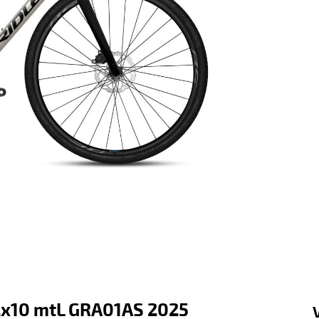
 2x10 mtL GRA01AS 2025