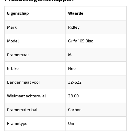
Eigenschap
Waarde
Merk
Ridley
Model
Grifn 105 Disc
Framemaat
M
E-bike
Nee
Bandenmaat voor
32-622
Wielmaat achterwiel
28.00
Framemateriaal
Carbon
Frametype
Uni