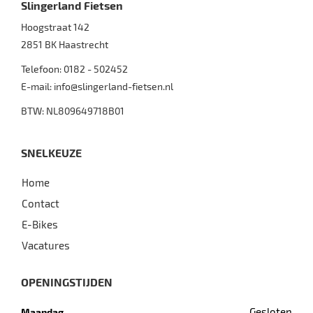
Slingerland Fietsen
Hoogstraat 142
2851 BK
Haastrecht
Telefoon:
0182 - 502452
E-mail:
info@slingerland-fietsen.nl
BTW: NL809649718B01
SNELKEUZE
Home
Contact
E-Bikes
Vacatures
OPENINGSTIJDEN
Gesloten
Maandag