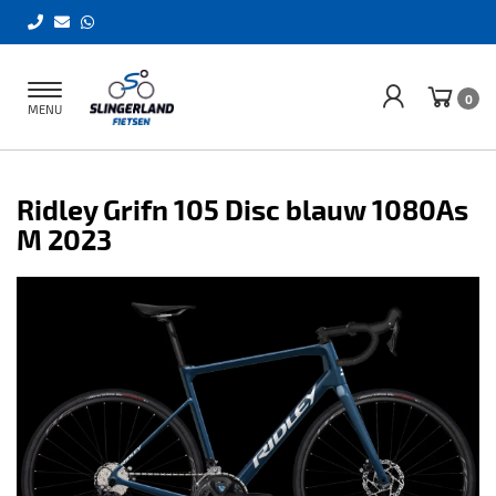
Toggle
0
MENU
navigation
Ridley Grifn 105 Disc blauw 1080As
M 2023