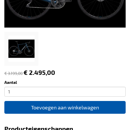
€ 2.495,00
€ 3.199,00
Aantal
Toevoegen aan winkelwagen
Producteigenschappen