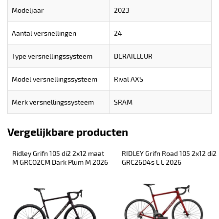
Modeljaar
2023
Aantal versnellingen
24
Type versnellingssysteem
DERAILLEUR
Model versnellingssysteem
Rival AXS
Merk versnellingssysteem
SRAM
Vergelijkbare producten
Ridley Grifn 105 di2 2x12 maat 
RIDLEY Grifn Road 105 2x12 di2 
M GRCO2CM Dark Plum M 2026
GRC26D4s L L 2026