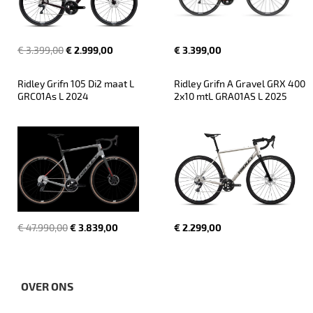
€ 3.399,00
€ 2.999,00
€ 3.399,00
Ridley Grifn 105 Di2 maat L 
Ridley Grifn A Gravel GRX 400 
GRC01As L 2024
2x10 mtL GRA01AS L 2025
€ 47.990,00
€ 3.839,00
€ 2.299,00
OVER ONS