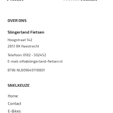
OVER ONS
Slingerland Fietsen
Hoogstraat 142
2851 BK
Haastrecht
Telefoon:
0182 - 502452
E-mail:
info@slingerland-fietsen.nl
BTW: NL809649718B01
SNELKEUZE
Home
Contact
E-Bikes