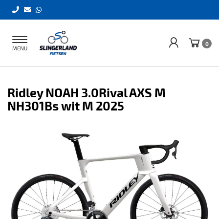
Toggle
0
MENU
navigation
Ridley NOAH 3.0Rival AXS M
NH301Bs wit M 2025