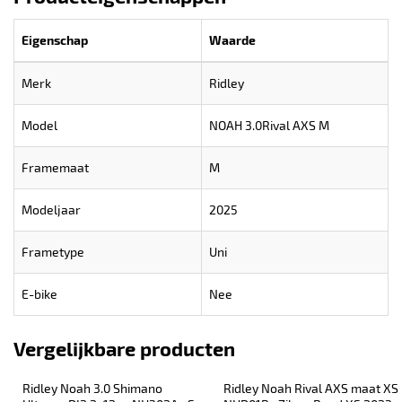
Eigenschap
Waarde
Merk
Ridley
Model
NOAH 3.0Rival AXS M
Framemaat
M
Modeljaar
2025
Frametype
Uni
E-bike
Nee
Vergelijkbare producten
Ridley Noah 3.0 Shimano 
Ridley Noah Rival AXS maat XS 