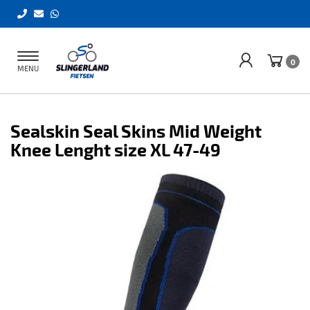
Toggle
0
MENU
navigation
Sealskin Seal Skins Mid Weight
Knee Lenght size XL 47-49