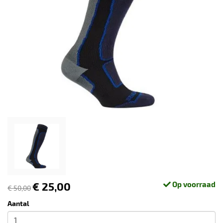
€ 25,00
Op voorraad
€ 50,00
Aantal