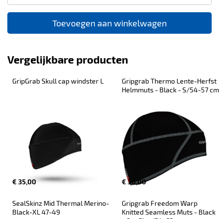
Toevoegen aan winkelwagen
Vergelijkbare producten
GripGrab Skull cap windster L
Gripgrab Thermo Lente-Herfst 
Helmmuts - Black - S/54-57 cm
€ 35,00
€ 30,00
SealSkinz Mid Thermal Merino-
Gripgrab Freedom Warp 
Black-XL 47-49
Knitted Seamless Muts - Black 