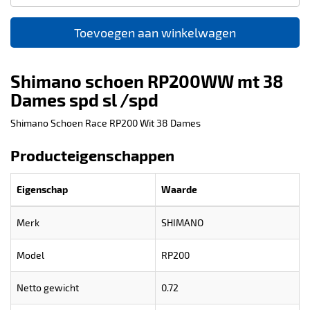
Toevoegen aan winkelwagen
Shimano schoen RP200WW mt 38
Dames spd sl /spd
Shimano Schoen Race RP200 Wit 38 Dames
Producteigenschappen
Eigenschap
Waarde
Merk
SHIMANO
Model
RP200
Netto gewicht
0.72