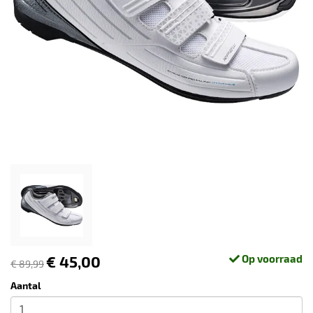
€ 45,00
Op voorraad
€ 89,99
Aantal