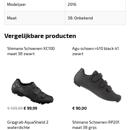
Modeljaar
2016
Maat
38: Onbekend
Vergelijkbare producten
Shimano Schoenen XC100 
Agu schoen r410 black 41 
maat 38 zwart
zwart
€ 109,99
€ 99,99
€ 90,00
Gripgrab AquaShield 2 
Shimano Schoenen RP201 
waterdichte 
maat 38 grijs