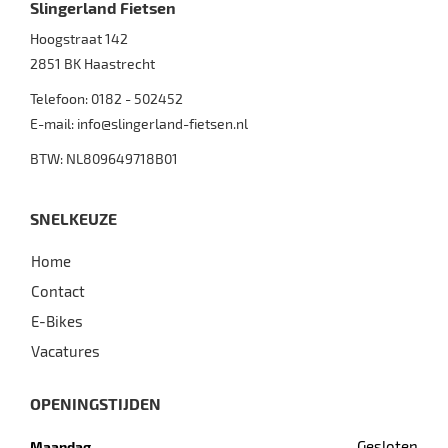
Slingerland Fietsen
Hoogstraat 142
2851 BK
Haastrecht
Telefoon:
0182 - 502452
E-mail:
info@slingerland-fietsen.nl
BTW: NL809649718B01
SNELKEUZE
Home
Contact
E-Bikes
Vacatures
OPENINGSTIJDEN
Gesloten
Maandag