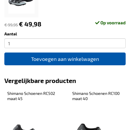
€ 49,98
Op voorraad
€ 99,95
Aantal
Toevoegen aan winkelwagen
Vergelijkbare producten
Shimano Schoenen RC502 
Shimano Schoenen RC100 
maat 45
maat 40