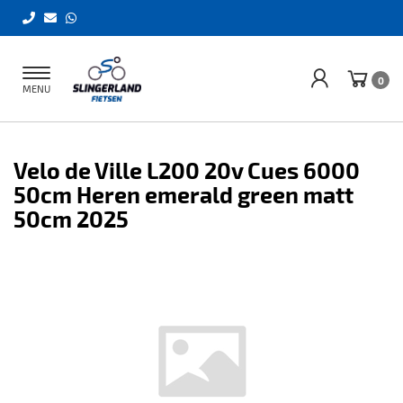
Toggle
0
MENU
navigation
Velo de Ville L200 20v Cues 6000
50cm Heren emerald green matt
50cm 2025