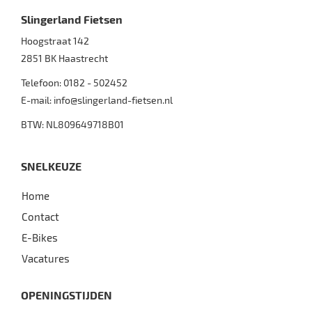
Slingerland Fietsen
Hoogstraat 142
2851 BK
Haastrecht
Telefoon:
0182 - 502452
E-mail:
info@slingerland-fietsen.nl
BTW: NL809649718B01
SNELKEUZE
Home
Contact
E-Bikes
Vacatures
OPENINGSTIJDEN