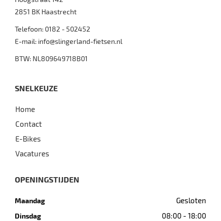
2851 BK
Haastrecht
Telefoon:
0182 - 502452
E-mail:
info@slingerland-fietsen.nl
BTW: NL809649718B01
SNELKEUZE
Home
Contact
E-Bikes
Vacatures
OPENINGSTIJDEN
Gesloten
Maandag
08:00 - 18:00
Dinsdag