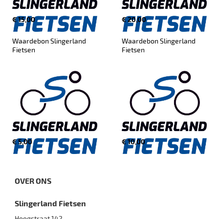
€ 15,00
€ 20,00
Waardebon Slingerland 
Waardebon Slingerland 
Fietsen
Fietsen
€ 5,00
€ 10,00
OVER ONS
Slingerland Fietsen
Hoogstraat 142