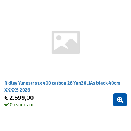
Ridley Yungstr grx 400 carbon 26 Yun26L1As black 40cm
XXXXS 2026
€ 2.699,00
Op voorraad