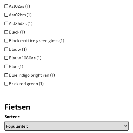
Ast02as (1)
Ast02bm (1)
Ast26d2s (1)
Black (1)
Black matt ice green gloss (1)
Blauw (1)
Blauw 1080as (1)
Blue (1)
Blue indigo bright red (1)
Brick red green (1)
Fietsen
Sorteer: