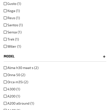
Gusto (1)
Koga (1)
Reus (1)
Santos (1)
Sensa (1)
Trek (1)
Wilier (1)
+
MODEL
Alma h30 maat s (2)
Onna 50 (2)
Orca m35i (2)
4300 (1)
A200 (1)
A200 allround (1)