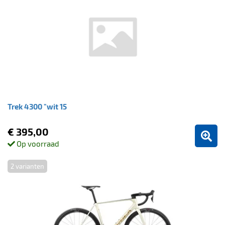
Trek 4300 "wit 15
€ 395,00
Op voorraad
2 varianten