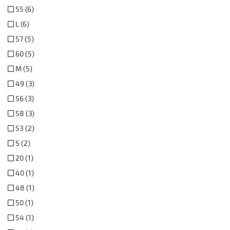
55 (6)
L (6)
57 (5)
60 (5)
M (5)
49 (3)
56 (3)
58 (3)
53 (2)
S (2)
20 (1)
40 (1)
48 (1)
50 (1)
54 (1)