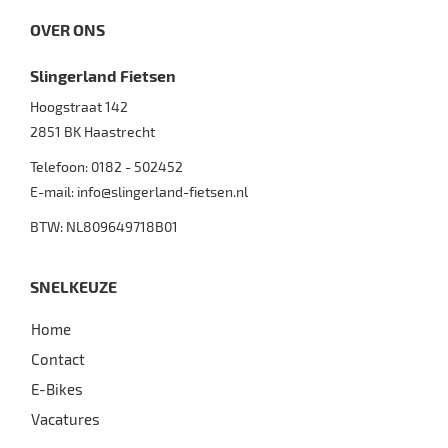
OVER ONS
Slingerland Fietsen
Hoogstraat 142
2851 BK
Haastrecht
Telefoon:
0182 - 502452
E-mail:
info@slingerland-fietsen.nl
BTW: NL809649718B01
SNELKEUZE
Home
Contact
E-Bikes
Vacatures