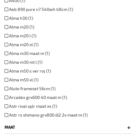
A400 (1)
Aeb 890 pure n7 540wh 48cm (1)
Alma h30 (1)
Alma m20 (1)
Alma m20 l (1)
Alma m20 xl (1)
Alma m30 maat m (1)
Alma m30 mt l (1)
Alma m50 s ver roj (1)
Alma m50 xl (1)
Aluto frameset 56cm (1)
Arcadex grx600 40 maat m (1)
Astr rival xplr maat xs (1)
Astr rs shimano grx800 di2 2x maat m (1)
+
MAAT