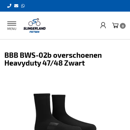
Toggle
0
MENU
navigation
BBB BWS-02b overschoenen
Heavyduty 47/48 Zwart