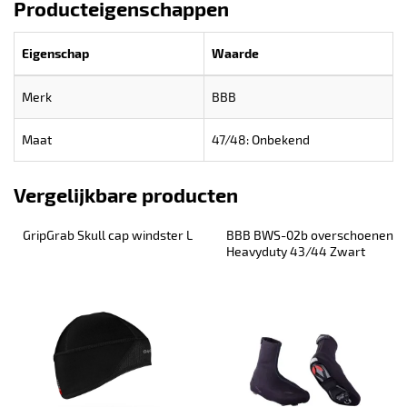
Producteigenschappen
Eigenschap
Waarde
Merk
BBB
Maat
47/48: Onbekend
Vergelijkbare producten
GripGrab Skull cap windster L
BBB BWS-02b overschoenen 
Heavyduty 43/44 Zwart