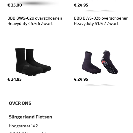
€ 35,00
€ 24,95
BBB BWS-02b overschoenen 
BBB BWS-02b overschoenen 
Heavyduty 45/46 Zwart
Heavyduty 41/42 Zwart
€ 24,95
€ 24,95
OVER ONS
Slingerland Fietsen
Hoogstraat 142