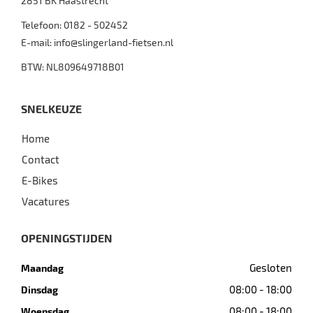
2851 BK
Haastrecht
Telefoon:
0182 - 502452
E-mail:
info@slingerland-fietsen.nl
BTW: NL809649718B01
SNELKEUZE
Home
Contact
E-Bikes
Vacatures
OPENINGSTIJDEN
Gesloten
Maandag
08:00 - 18:00
Dinsdag
08:00 - 18:00
Woensdag