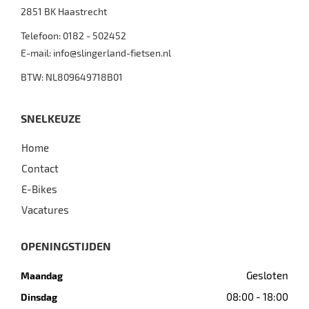
2851 BK
Haastrecht
Telefoon:
0182 - 502452
E-mail:
info@slingerland-fietsen.nl
BTW: NL809649718B01
SNELKEUZE
Home
Contact
E-Bikes
Vacatures
OPENINGSTIJDEN
Gesloten
Maandag
08:00 - 18:00
Dinsdag