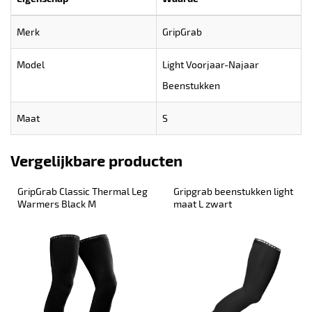
Merk
GripGrab
Model
Light Voorjaar-Najaar
Beenstukken
Maat
S
Vergelijkbare producten
GripGrab Classic Thermal Leg 
Gripgrab beenstukken light  
Warmers Black M
maat L zwart