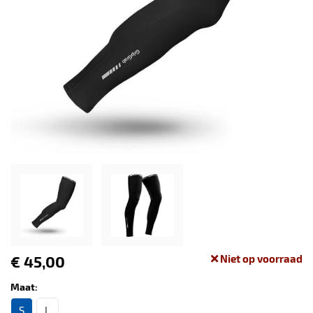
€ 45,00
Niet op voorraad
Maat:
S
L