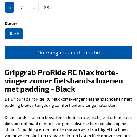
S
M
L
XXL
Kleur:
Black
Ontvang meer informatie
Gripgrab ProRide RC Max korte-
vinger zomer fietshandschoenen
met padding - Black
De GripGrab ProRide RC Max korte-vinger fietshandschoenen met
padding bieden langdurig comfort tijdens lange fietsritten.
Deze handschoenen bevatten enkele strategisch geplaatste pads
die voor optimaal comfort zorgen in diverse handposities op het
stuur. De padding is een unieke mix van veerkrachtig HD-schuim
van hoge densiteit en traagschuim, en is specifiek ontworpen om