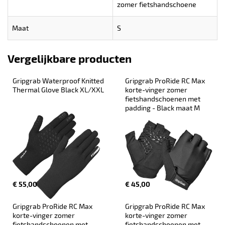
zomer fietshandschoene
Maat
S
Vergelijkbare producten
Gripgrab Waterproof Knitted 
Gripgrab ProRide RC Max 
Thermal Glove Black XL/XXL
korte-vinger zomer 
fietshandschoenen met 
padding - Black maat M
€ 55,00
€ 45,00
Gripgrab ProRide RC Max 
Gripgrab ProRide RC Max 
korte-vinger zomer 
korte-vinger zomer 
fietshandschoenen met 
fietshandschoenen met 