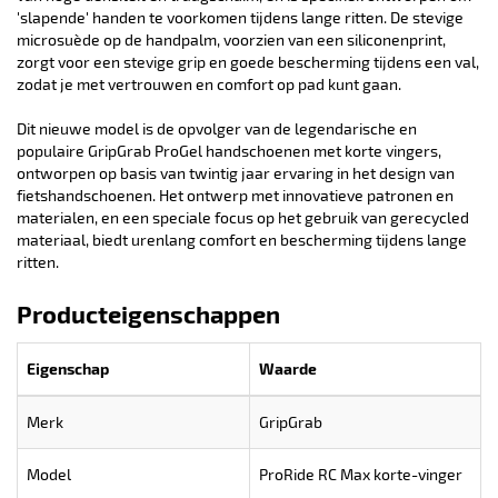
'slapende' handen te voorkomen tijdens lange ritten. De stevige
microsuède op de handpalm, voorzien van een siliconenprint,
zorgt voor een stevige grip en goede bescherming tijdens een val,
zodat je met vertrouwen en comfort op pad kunt gaan.
Dit nieuwe model is de opvolger van de legendarische en
populaire GripGrab ProGel handschoenen met korte vingers,
ontworpen op basis van twintig jaar ervaring in het design van
fietshandschoenen. Het ontwerp met innovatieve patronen en
materialen, en een speciale focus op het gebruik van gerecycled
materiaal, biedt urenlang comfort en bescherming tijdens lange
ritten.
Producteigenschappen
Eigenschap
Waarde
Merk
GripGrab
Model
ProRide RC Max korte-vinger