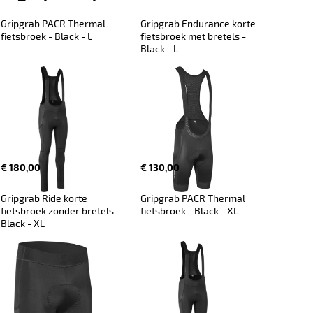
Gripgrab PACR Thermal 
Gripgrab Endurance korte 
fietsbroek - Black - L
fietsbroek met bretels - 
Black - L
€ 180,00
€ 130,00
Gripgrab Ride korte 
Gripgrab PACR Thermal 
fietsbroek zonder bretels - 
fietsbroek - Black - XL
Black - XL