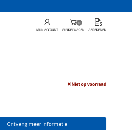
0
MIJN ACCOUNT
WINKELWAGEN
AFREKENEN
Niet op voorraad
Ontvang meer informatie