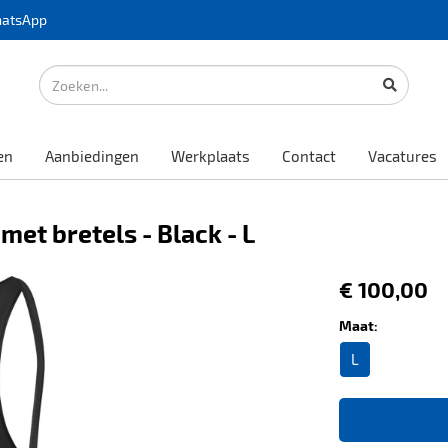
atsApp
en
Aanbiedingen
Werkplaats
Contact
Vacatures
met bretels - Black - L
€ 100,00
Maat:
L