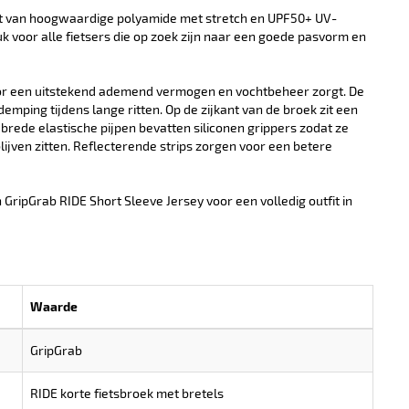
akt van hoogwaardige polyamide met stretch en UPF50+ UV-
k voor alle fietsers die op zoek zijn naar een goede pasvorm en
or een uitstekend ademend vermogen en vochtbeheer zorgt. De
emping tijdens lange ritten. Op de zijkant van de broek zit een
 brede elastische pijpen bevatten siliconen grippers zodat ze
blijven zitten. Reflecterende strips zorgen voor een betere
ripGrab RIDE Short Sleeve Jersey voor een volledig outfit in
Waarde
GripGrab
RIDE korte fietsbroek met bretels