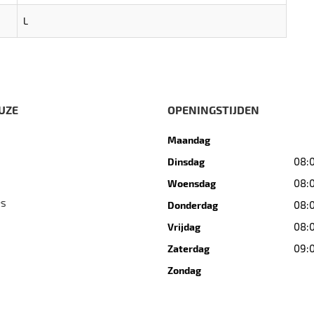
L
UZE
OPENINGSTIJDEN
Maandag
08:0
Dinsdag
08:0
Woensdag
es
08:0
Donderdag
08:0
Vrijdag
09:0
Zaterdag
Zondag