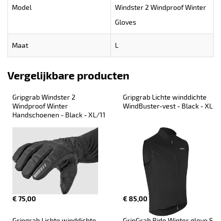
Model
Windster 2 Windproof Winter
Gloves
Maat
L
Vergelijkbare producten
Gripgrab Windster 2 
Gripgrab Lichte winddichte 
Windproof Winter 
WindBuster-vest - Black - XL
Handschoenen - Black - XL/11
€ 75,00
€ 85,00
Gripgrab Lichte winddichte 
GripGrab Ride Winter glove S