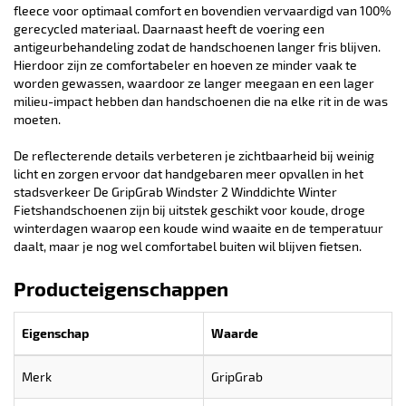
fleece voor optimaal comfort en bovendien vervaardigd van 100%
gerecycled materiaal. Daarnaast heeft de voering een
antigeurbehandeling zodat de handschoenen langer fris blijven.
Hierdoor zijn ze comfortabeler en hoeven ze minder vaak te
worden gewassen, waardoor ze langer meegaan en een lager
milieu-impact hebben dan handschoenen die na elke rit in de was
moeten.
De reflecterende details verbeteren je zichtbaarheid bij weinig
licht en zorgen ervoor dat handgebaren meer opvallen in het
stadsverkeer De GripGrab Windster 2 Winddichte Winter
Fietshandschoenen zijn bij uitstek geschikt voor koude, droge
winterdagen waarop een koude wind waaite en de temperatuur
daalt, maar je nog wel comfortabel buiten wil blijven fietsen.
Producteigenschappen
Eigenschap
Waarde
Merk
GripGrab