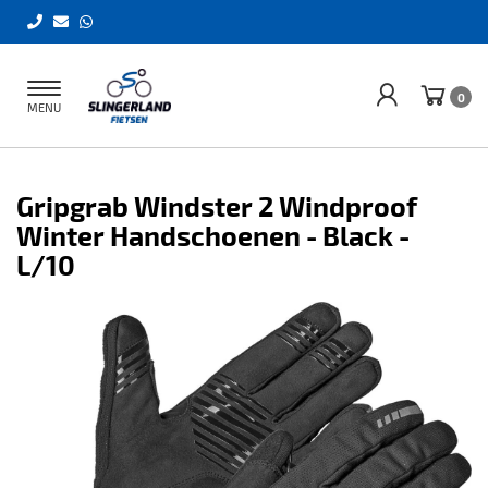
Toggle
0
MENU
navigation
Gripgrab Windster 2 Windproof
Winter Handschoenen - Black -
L/10