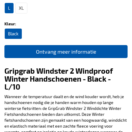
L
XL
Kleur:
Black
Ontvang meer informatie
Gripgrab Windster 2 Windproof
Winter Handschoenen - Black -
L/10
Wanneer de temperatuur daalt en de wind kouder wordt, heb je
handschoenen nodig die je handen warm houden op lange
winterse fietsritten: de GripGrab Windster 2 Winddichte Winter
Fietshandschoenen bieden dan uitkomst. Deze Winter
fietshandschoenen zijn gemaakt van een hoogwaardig, winddicht
en elastisch materiaal met een zachte fleece voering voor
warmte, comfort en isolatie op koude winterdagen wanneer de