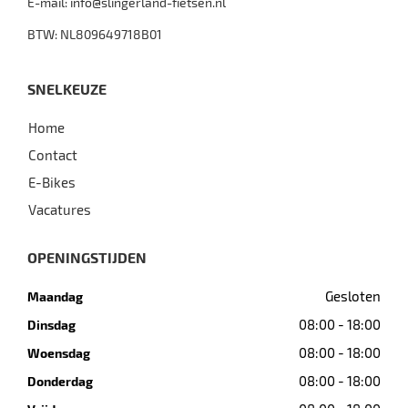
E-mail:
info@slingerland-fietsen.nl
BTW: NL809649718B01
SNELKEUZE
Home
Contact
E-Bikes
Vacatures
OPENINGSTIJDEN
Gesloten
Maandag
08:00 - 18:00
Dinsdag
08:00 - 18:00
Woensdag
08:00 - 18:00
Donderdag