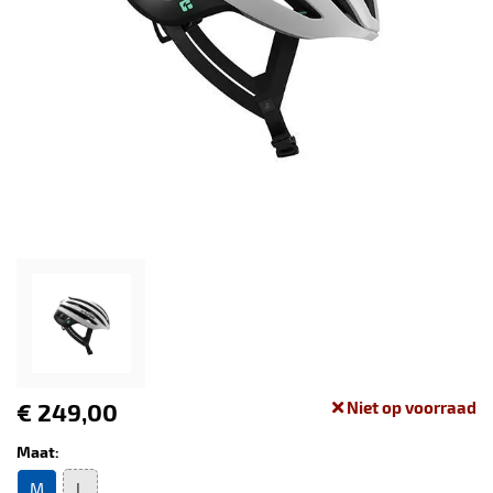
€ 249,00
Niet op voorraad
Maat:
M
L