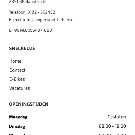
2851 BK
Haastrecht
Telefoon:
0182 - 502452
E-mail:
info@slingerland-fietsen.nl
BTW: NL809649718B01
SNELKEUZE
Home
Contact
E-Bikes
Vacatures
OPENINGSTIJDEN
Gesloten
Maandag
08:00 - 18:00
Dinsdag