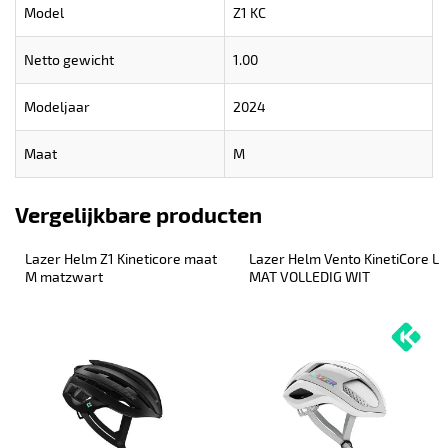
Model
Z1 KC
Netto gewicht
1.00
Modeljaar
2024
Maat
M
Vergelijkbare producten
Lazer Helm Z1 Kineticore maat 
Lazer Helm Vento KinetiCore L 
M matzwart
MAT VOLLEDIG WIT