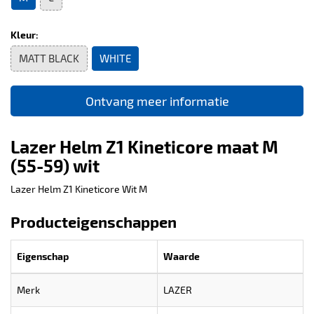
Kleur:
MATT BLACK
WHITE
Ontvang meer informatie
Lazer Helm Z1 Kineticore maat M
(55-59) wit
Lazer Helm Z1 Kineticore Wit M
Producteigenschappen
Eigenschap
Waarde
Merk
LAZER