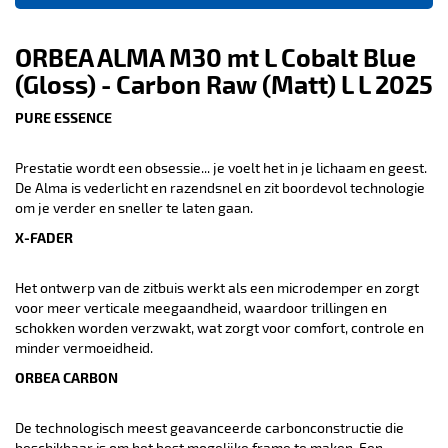
ORBEA ALMA M30 mt L Cobalt Blue
(Gloss) - Carbon Raw (Matt) L L 2025
PURE ESSENCE
Prestatie wordt een obsessie... je voelt het in je lichaam en geest.
De Alma is vederlicht en razendsnel en zit boordevol technologie
om je verder en sneller te laten gaan.
X-FADER
Het ontwerp van de zitbuis werkt als een microdemper en zorgt
voor meer verticale meegaandheid, waardoor trillingen en
schokken worden verzwakt, wat zorgt voor comfort, controle en
minder vermoeidheid.
ORBEA CARBON
De technologisch meest geavanceerde carbonconstructie die
beschikbaar is om het best mogelijke frame te maken. Een