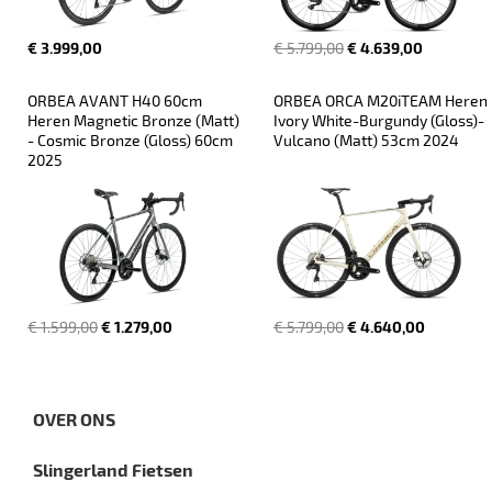
€ 3.999,00
€ 5.799,00
€ 4.639,00
ORBEA AVANT H40 60cm 
ORBEA ORCA M20iTEAM Heren 
Heren Magnetic Bronze (Matt) 
Ivory White-Burgundy (Gloss)-
- Cosmic Bronze (Gloss) 60cm 
Vulcano (Matt) 53cm 2024
2025
€ 1.599,00
€ 1.279,00
€ 5.799,00
€ 4.640,00
OVER ONS
Slingerland Fietsen