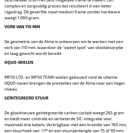
complex en zorgvuldig proces dat resulteert in een beter
rijgedrag. Dit geverfde maat medium frame zonder hardware
weegt 1.080 gram.
VORK VAN 110 MM
De geometrie van de Alma is ontworpen om te werken met een
vork van 110 mm, waardoor de “sweet spot” van stootabsorptie
en laag gewicht wordt bereikt.
OQUO-WIELEN
MP30 LTD- en MP30 TEAM-wielen gebouwd rond de ultieme
OQUO-naven brengen de prestaties van de Alma naar een hoger
niveau.
GEÏNTEGREERD STUUR
De gloednieuwe geïntegreerde carbon cockpit weegt 265 gram
en biedt meer controle en verbeterde SIC-integratie voor
maximaal drie kabels. Verkrijgbaar met een breedte van 760 mm,
een stuurhoek van -17º en een stuurpenlengte van 75 of 90 mm,