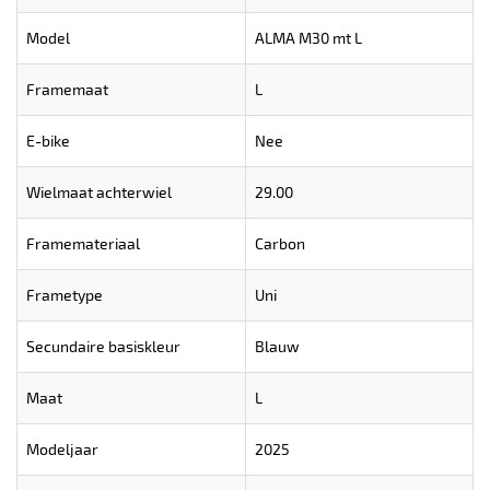
Model
ALMA M30 mt L
Framemaat
L
E-bike
Nee
Wielmaat achterwiel
29.00
Framemateriaal
Carbon
Frametype
Uni
Secundaire basiskleur
Blauw
Maat
L
Modeljaar
2025