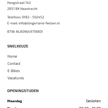
Hoogstraat 142
2851 BK
Haastrecht
Telefoon:
0182 - 502452
E-mail:
info@slingerland-fietsen.nl
BTW: NL809649718B01
SNELKEUZE
Home
Contact
E-Bikes
Vacatures
OPENINGSTIJDEN
Gesloten
Maandag