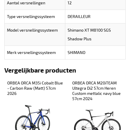
Aantal versnellingen
12
Type versnellingssysteem
DERAILLEUR
Model versnellingssysteem
Shimano XT M8100 SGS
Shadow Plus
Merk versnellingssysteem
SHIMANO
Vergelijkbare producten
ORBEA ORCA M35i Cobalt Blue 
ORBEA ORCA M20iTEAM 
- Carbon Raw (Matt) 57cm 
Ultegra Di2 57cm Heren 
2026
Custom mettalic navy blue 
57cm 2024