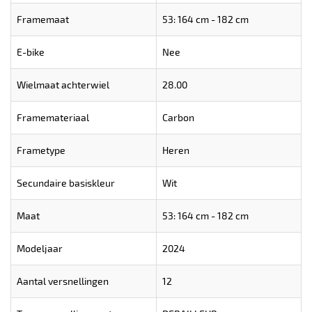
Framemaat
53: 164 cm - 182 cm
E-bike
Nee
Wielmaat achterwiel
28.00
Framemateriaal
Carbon
Frametype
Heren
Secundaire basiskleur
Wit
Maat
53: 164 cm - 182 cm
Modeljaar
2024
Aantal versnellingen
12