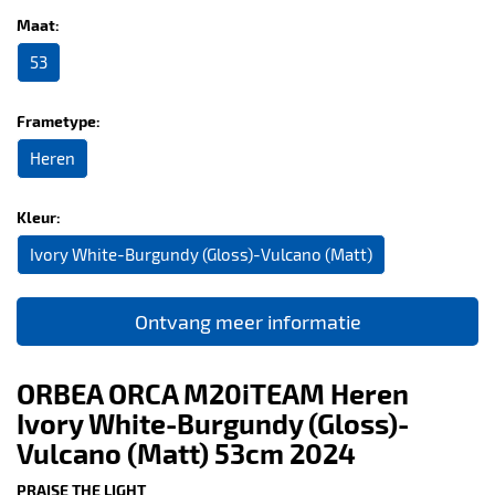
Maat:
53
Frametype:
Heren
Kleur:
Ivory White-Burgundy (Gloss)-Vulcano (Matt)
Ontvang meer informatie
ORBEA ORCA M20iTEAM Heren
Ivory White-Burgundy (Gloss)-
Vulcano (Matt) 53cm 2024
PRAISE THE LIGHT