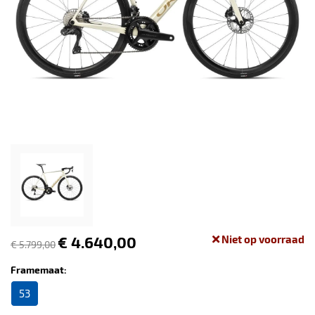
€ 4.640,00
Niet op voorraad
€ 5.799,00
Framemaat:
53