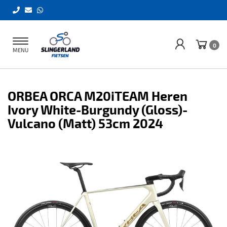
Toggle
0
MENU
navigation
ORBEA ORCA M20iTEAM Heren
Ivory White-Burgundy (Gloss)-
Vulcano (Matt) 53cm 2024