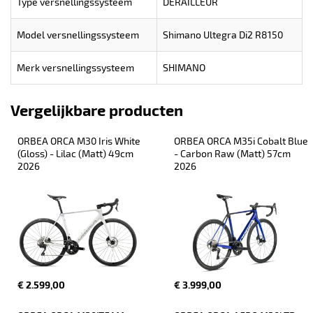
Type versnellingssysteem
DERAILLEUR
Model versnellingssysteem
Shimano Ultegra Di2 R8150
Merk versnellingssysteem
SHIMANO
Vergelijkbare producten
ORBEA ORCA M30 Iris White 
ORBEA ORCA M35i Cobalt Blue 
(Gloss) - Lilac (Matt) 49cm 
- Carbon Raw (Matt) 57cm 
2026
2026
€ 2.599,00
€ 3.999,00