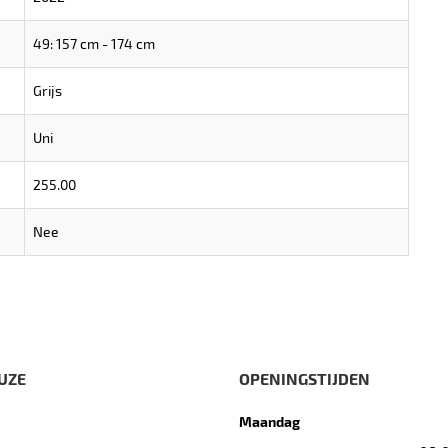
49: 157 cm - 174 cm
Grijs
Uni
255.00
Nee
UZE
OPENINGSTIJDEN
Maandag