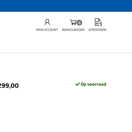
0
MIJN ACCOUNT
WINKELWAGEN
AFREKENEN
.299,00
Op voorraad