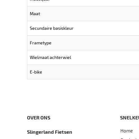
Maat
Secundaire basiskleur
Frametype
Wielmaat achterwiel
E-bike
OVER ONS
SNELKE
Home
Slingerland Fietsen