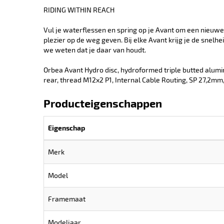
RIDING WITHIN REACH
Vul je waterflessen en spring op je Avant om een nieuwe 
plezier op de weg geven. Bij elke Avant krijg je de snelhe
we weten dat je daar van houdt.
Orbea Avant Hydro disc, hydroformed triple butted alumi
rear, thread M12x2 P1, Internal Cable Routing, SP 27,2m
Producteigenschappen
Eigenschap
Merk
Model
Framemaat
Modeljaar