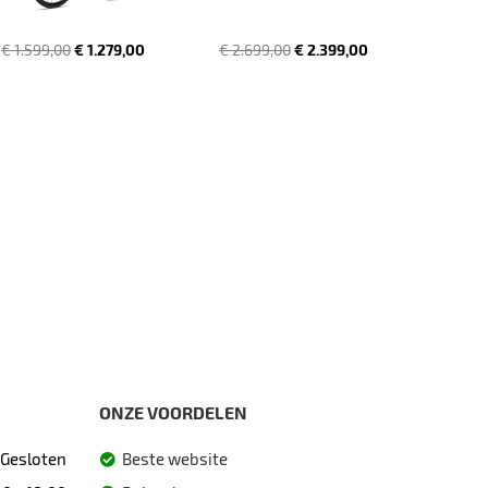
€ 1.599,00
€ 1.279,00
€ 2.699,00
€ 2.399,00
ONZE VOORDELEN
Gesloten
Beste website