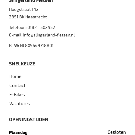
Hoogstraat 142
2851 BK
Haastrecht
Telefoon:
0182 - 502452
E-mail:
info@slingerland-fietsen.nl
BTW: NL809649718B01
SNELKEUZE
Home
Contact
E-Bikes
Vacatures
OPENINGSTIJDEN
Gesloten
Maandag