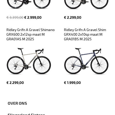
€ 3.399,00
€ 2.999,00
€ 2.299,00
Ridley Grifn A Gravel Shimano 
Ridley Grifn A Gravel Shim 
GRX600 2x12sp maat M 
GRX400 2x10sp maat M 
GRA01AS M 2025
GRA01BS M 2025
€ 2.299,00
€ 1.999,00
OVER ONS
Slingerland Fietsen