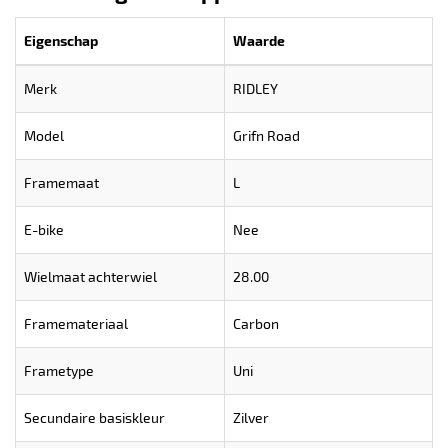
Eigenschap
Waarde
Merk
RIDLEY
Model
Grifn Road
Framemaat
L
E-bike
Nee
Wielmaat achterwiel
28.00
Framemateriaal
Carbon
Frametype
Uni
Secundaire basiskleur
Zilver