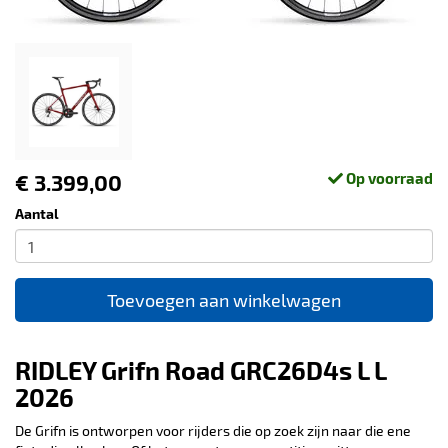
€ 3.399,00
Op voorraad
Aantal
Toevoegen aan winkelwagen
RIDLEY Grifn Road GRC26D4s L L
2026
De Grifn is ontworpen voor rijders die op zoek zijn naar die ene