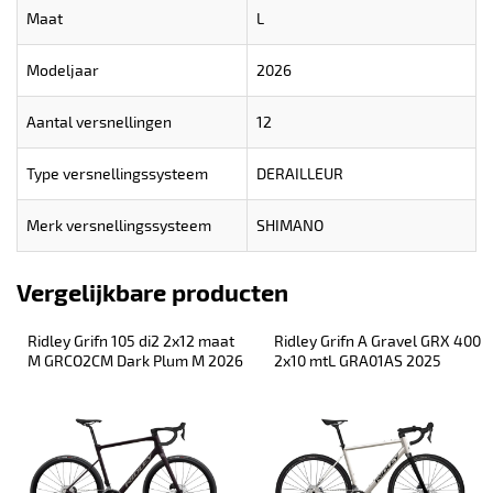
Maat
L
Modeljaar
2026
Aantal versnellingen
12
Type versnellingssysteem
DERAILLEUR
Merk versnellingssysteem
SHIMANO
Vergelijkbare producten
Ridley Grifn 105 di2 2x12 maat 
Ridley Grifn A Gravel GRX 400 
M GRCO2CM Dark Plum M 2026
2x10 mtL GRA01AS 2025