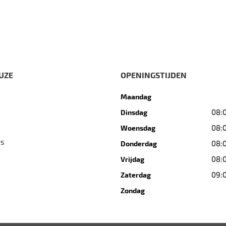
UZE
OPENINGSTIJDEN
Maandag
08:0
Dinsdag
08:0
Woensdag
es
08:0
Donderdag
08:0
Vrijdag
09:0
Zaterdag
Zondag