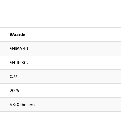
Waarde
SHIMANO
SH-RC302
0.77
2025
43: Onbekend