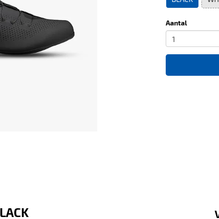
Aantal
BLACK