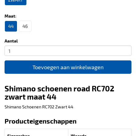
Maat:
44
46
Aantal
Toevoegen aan winkelwagen
Shimano schoenen road RC702
zwart maat 44
Shimano Schoenen RC702 Zwart 44
Producteigenschappen
Eigenschap
Waarde