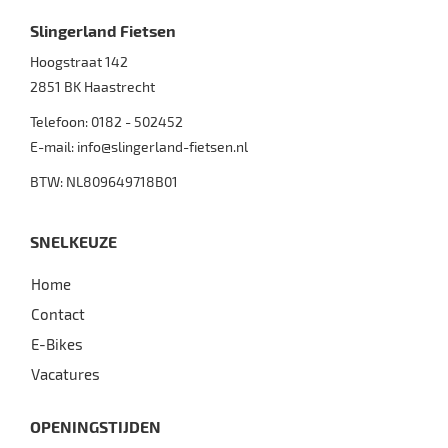
Slingerland Fietsen
Hoogstraat 142
2851 BK
Haastrecht
Telefoon:
0182 - 502452
E-mail:
info@slingerland-fietsen.nl
BTW: NL809649718B01
SNELKEUZE
Home
Contact
E-Bikes
Vacatures
OPENINGSTIJDEN