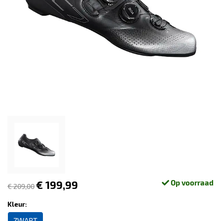
€ 199,99
Op voorraad
€ 209,00
Kleur:
ZWART