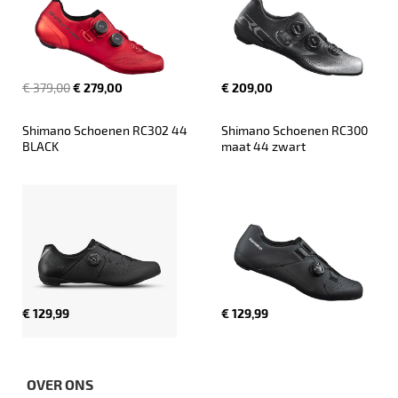
€ 379,00
€ 279,00
€ 209,00
Shimano Schoenen RC302 44 
Shimano Schoenen RC300 
BLACK
maat 44 zwart
€ 129,99
€ 129,99
OVER ONS