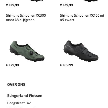
€ 159,99
€ 129,99
Shimano Schoenen XC300 
Shimano Schoenen XC100 mt 
maat 43 olijfgroen
45 zwart
€ 129,99
€ 109,99
OVER ONS
Slingerland Fietsen
Hoogstraat 142