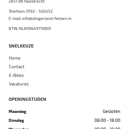
2851 BK
Haastrecht
Telefoon:
0182 - 502452
E-mail:
info@slingerland-fietsen.nl
BTW: NL809649718B01
SNELKEUZE
Home
Contact
E-Bikes
Vacatures
OPENINGSTIJDEN
Gesloten
Maandag
08:00 - 18:00
Dinsdag