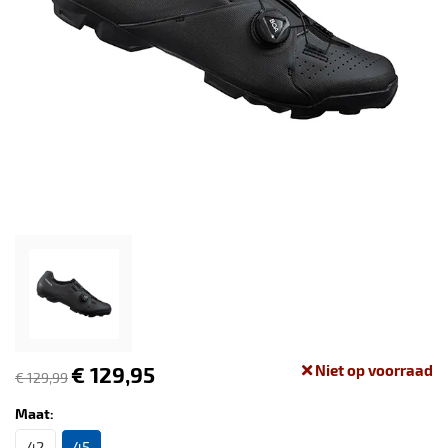
€ 129,95
Niet op voorraad
€ 129,99
Maat:
42
45