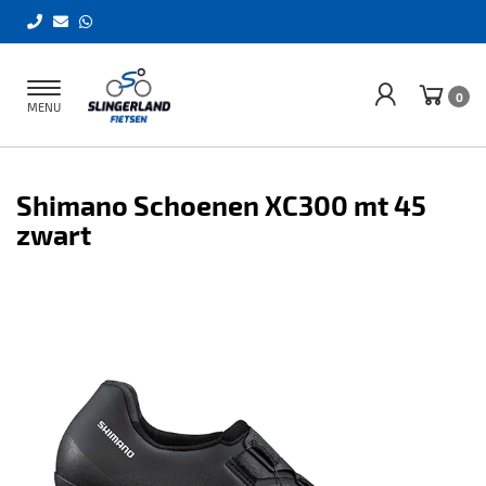
Toggle
0
MENU
navigation
Shimano Schoenen XC300 mt 45
zwart