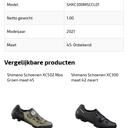
Model
SHXC300MSCCL01
Netto gewicht
1.00
Modeljaar
2021
Maat
45: Onbekend
Vergelijkbare producten
Shimano Schoenen XC502 Mos 
Shimano Schoenen XC300 
Groen maat 45
maat 42 zwart