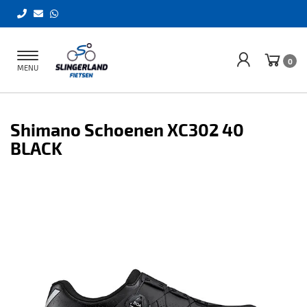
Toggle
0
MENU
navigation
Shimano Schoenen XC302 40
BLACK