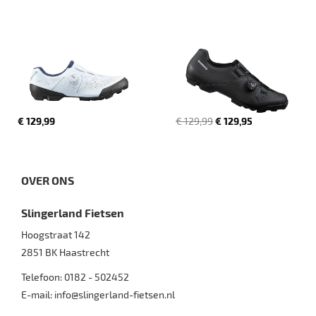
€ 129,99
€ 129,99
€ 129,95
OVER ONS
Slingerland Fietsen
Hoogstraat 142
2851 BK
Haastrecht
Telefoon:
0182 - 502452
E-mail:
info@slingerland-fietsen.nl