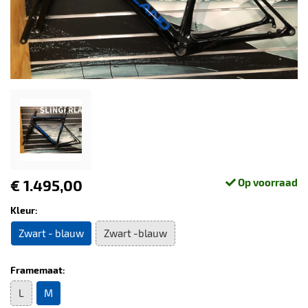
€ 1.495,00
Op voorraad
Kleur:
Zwart - blauw
Zwart -blauw
Framemaat:
L
M