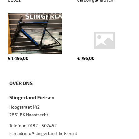
€ 1.495,00
€ 795,00
OVER ONS
Slingerland Fietsen
Hoogstraat 142
2851 BK
Haastrecht
Telefoon:
0182 - 502452
E-mail:
info@slingerland-fietsen.nl