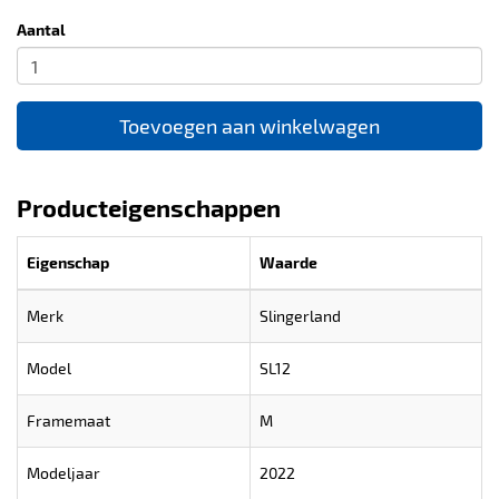
Aantal
Toevoegen aan winkelwagen
Producteigenschappen
Eigenschap
Waarde
Merk
Slingerland
Model
SL12
Framemaat
M
Modeljaar
2022